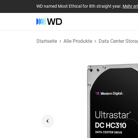
WD named Most Ethical for 8th straight year.
Mehr er
Startseite
Alle Produkte
Data Center Stora