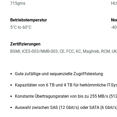
715gms
HU
Betriebstemperatur
No
5°C to 60°C
-40
Zertifizierungen
BSMI, ICES-003/NMB-003, CE, FCC, KC, Maghreb, RCM, UK
Gute zufällige und sequenzielle Zugriffsleistung
Kapazitäten von 6 TB und 4 TB für herkömmliche IT-S
Konstante Übertragungsraten von bis zu 255 MB/s (51
Auswahl zwischen SAS (12 Gbit/s) oder SATA (6 Gbit/s