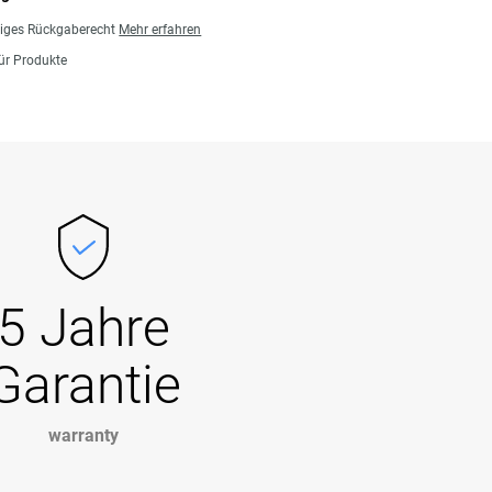
giges Rückgaberecht
Mehr erfahren
für Produkte
5 Jahre
Garantie
warranty