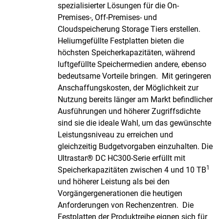
spezialisierter Lösungen für die On-
Premises-, Off-Premises- und
Cloudspeicherung Storage Tiers erstellen.
Heliumgefüllte Festplatten bieten die
höchsten Speicherkapazitäten, während
luftgefüllte Speichermedien andere, ebenso
bedeutsame Vorteile bringen. Mit geringeren
Anschaffungskosten, der Möglichkeit zur
Nutzung bereits länger am Markt befindlicher
Ausführungen und höherer Zugriffsdichte
sind sie die ideale Wahl, um das gewünschte
Leistungsniveau zu erreichen und
gleichzeitig Budgetvorgaben einzuhalten. Die
Ultrastar® DC HC300-Serie erfüllt mit
1
Speicherkapazitäten zwischen 4 und 10 TB
und höherer Leistung als bei den
Vorgängergenerationen die heutigen
Anforderungen von Rechenzentren. Die
Festplatten der Produktreihe eignen sich für