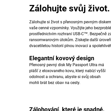
Zálohujte svůj život.
Zálohujte si život s přenosným pevným diskem 
vaše cenné vzpomínky. Využijte jeho bezproblé
prostřednictvím rozhraní USB-C™. Bezpečně z
ransomwarovým útokům. Získejte další úroveň 
dvacetiletou historií plnou inovací a spolehliv
Elegantní kovový design
Přenosný pevný disk My Passport Ultra má
plášť z eloxovaného kovu, který nabízí vyšší
odolnost a ochranu, abyste si svůj obsah
mohli brát bez obav na cesty.
Zálohování, které je snadné.