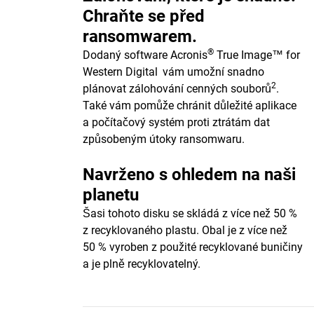
Chraňte se před
ransomwarem.
®
Dodaný software Acronis
True Image™ for
Western Digital
vám umožní snadno
2
plánovat zálohování cenných souborů
.
Také vám pomůže chránit důležité aplikace
a počítačový systém proti ztrátám dat
způsobeným útoky ransomwaru.
Navrženo s ohledem na naši
planetu
Šasi tohoto disku se skládá z více než 50 %
z recyklovaného plastu. Obal je z více než
50 % vyroben z použité recyklované buničiny
a je plně recyklovatelný.