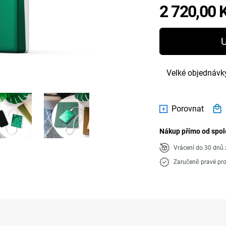
2 720,00 
U
Velké objednávk
Porovnat
Nákup přímo od spol
Vrácení do 30 dn
Zaručeně pravé pr