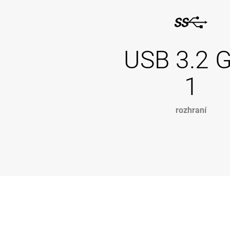
USB 3.2 
1
rozhraní