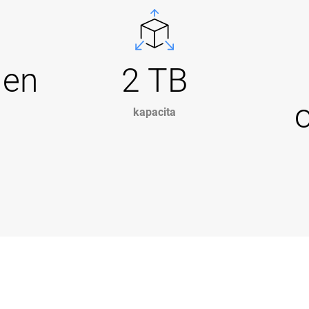
Gen
2 TB
kapacita