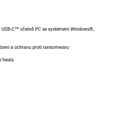
ním USB-C™ včetně PC se systémem Windows®,
řízení a ochranu proti ransomwaru
í hesla