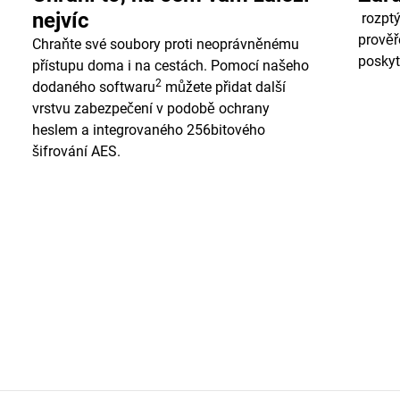
nejvíc
rozptý
prověř
Chraňte své soubory proti neoprávněnému
poskyt
přístupu doma i na cestách. Pomocí našeho
2
dodaného softwaru
můžete přidat další
vrstvu zabezpečení v podobě ochrany
heslem a integrovaného 256bitového
šifrování AES.