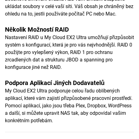
ukládat soubory v celé vaší síti. Váš obsah je chráněný bez
ohledu na to, jestli používáte počítač PC nebo Mac.
Několik Možností RAID
Nastavení RAID u My Cloud EX2 Ultra umožňují přizpůsobit
systém s konfigurací, která je pro vás nejvhodnější. RAID 0
použijte pro vylepšený výkon, RAID 1 pro ochranu
zrcadlených dat a strukturu JBOD a spanning pro
konfigurace jiné než RAID.
Podpora Aplikací Jiných Dodavatelů
My Cloud EX2 Ultra podporuje celou řadu oblíbených
aplikací, které vám zajistí přizpůsobené pracovní prostředí.
Pomocí aplikací, jako jsou třeba Plex, Dropbox, WordPress
a další, si můžete upravit NAS tak, aby odpovídal vašim
konkrétním potřebám.