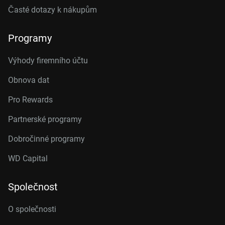
Časté dotazy k nákupům
Programy
Výhody firemního účtu
Obnova dat
Pro Rewards
Partnerské programy
Dobročinné programy
WD Capital
Společnost
O společnosti