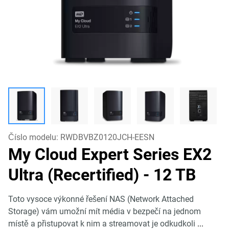
Číslo modelu:
RWDBVBZ0120JCH-EESN
My Cloud Expert Series EX2
Ultra (Recertified)
- 12 TB
Toto vysoce výkonné řešení NAS (Network Attached
Storage) vám umožní mít média v bezpečí na jednom
místě a přistupovat k nim a streamovat je odkudkoli
...