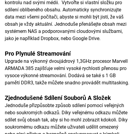
kontrolu nad svými médii. Vytvořte si vlastní složku pro
sdílení oblíbeného obsahu. Automaticky synchronizujte
data mezi všemi počítači, abyste si mohli být jistí, že váš
obsah je vždy aktuální. Jednoduše přenášejte obsah mezi
systémem NAS a podporovanými cloudovými službami,
jako je například Dropbox, nebo Google Drive.
Pro Plynulé Streamování
Upgrade na výkonný dvoujádrový 1,3GHz procesor Marvell
ARMADA 385 zajišťuje velmi vysoké rychlosti přenosu pro
vysoce výkonné streamování. Dodává se také s 1 GB
pamětí DDR3, takže můžete snadno provádět multitasking.
Zjednodušené Sdílení Souborů A Složek
Jednoduše přizpůsobte způsob sdílení pomocí veřejných
nebo soukromých odkazů. Díky veřejnému odkazu můžete
sdílet svůj obsah tak, aby si ho mohl zobrazit kdokoli. Díky
soukromému odkazu můžete uživateli udělit omezený