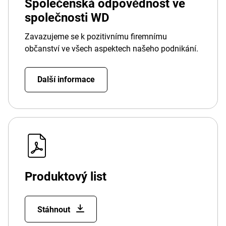
Společenská odpovědnost ve
společnosti WD
Zavazujeme se k pozitivnímu firemnímu
občanství ve všech aspektech našeho podnikání.
Další informace
Produktový list
Stáhnout