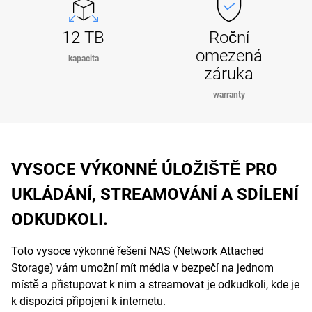
12 TB
Roční
omezená
kapacita
záruka
warranty
VYSOCE VÝKONNÉ ÚLOŽIŠTĚ PRO
UKLÁDÁNÍ, STREAMOVÁNÍ A SDÍLENÍ
ODKUDKOLI.
Toto vysoce výkonné řešení NAS (Network Attached
Storage) vám umožní mít média v bezpečí na jednom
místě a přistupovat k nim a streamovat je odkudkoli, kde je
k dispozici připojení k internetu.