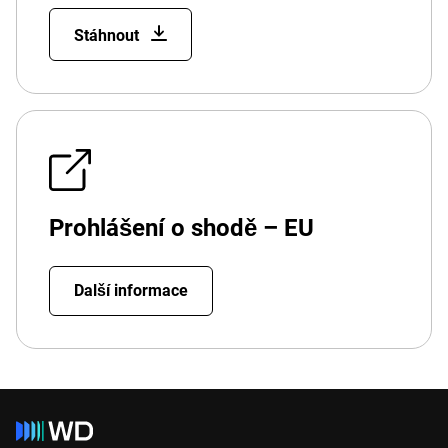
Stáhnout
Prohlášení o shodě – EU
Další informace