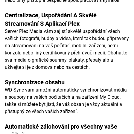
nebo plný přístup a bezpečně spolupracovat s kýmkoli.
Centralizace, Uspořádání A Skvělé
Streamování S Aplikací Plex
Server Plex Media vám zajistí skvělé uspořádání všech
vašich fotografií, hudby a videa, které tak budou připraveny
na streamování na váš počítač, mobilní zařízení, herní
konzolu nebo jiný certifikovaný přehrávač médií. Obohaťte
svá média o grafické souhrny, plakáty, přebaly alb a
užívejte si je z domova nebo na cestách.
Synchronizace obsahu
WD Sync vám umožní automaticky synchronizovat média
a soubory na vašich počítačích a na zařízení My Cloud,
takže si můžete být jisti, že váš obsah je vždy aktuální a
přístupný ze všech vašich zařízení.
Automatické zálohování pro všechny vaše