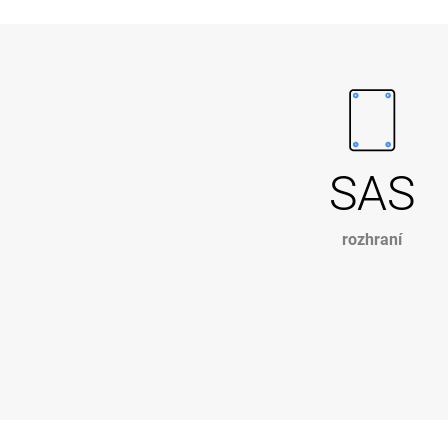
SAS
rozhraní