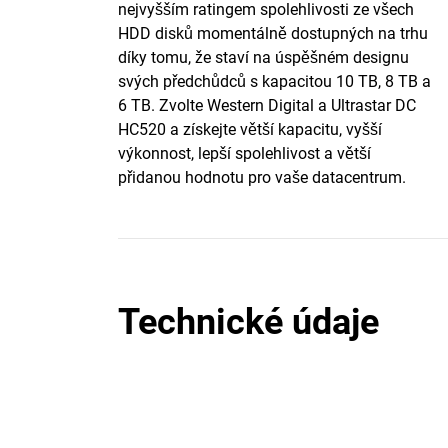
nejvyšším ratingem spolehlivosti ze všech
HDD disků momentálně dostupných na trhu
díky tomu, že staví na úspěšném designu
svých předchůdců s kapacitou 10 TB, 8 TB a
6 TB. Zvolte Western Digital a Ultrastar DC
HC520 a získejte větší kapacitu, vyšší
výkonnost, lepší spolehlivost a větší
přidanou hodnotu pro vaše datacentrum.
Technické údaje