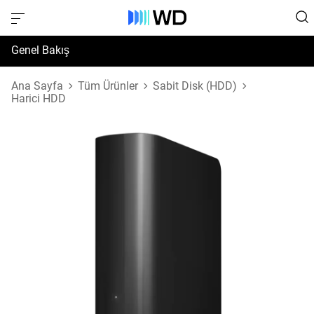
Genel Bakış
Özellikler
Ana Sayfa
Tüm Ürünler
Sabit Disk (HDD)
Harici HDD
Destek ve Kaynaklar