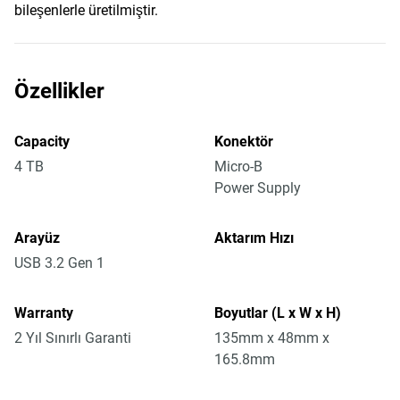
bileşenlerle üretilmiştir.
Özellikler
Capacity
Konektör
4 TB
Micro-B
Power Supply
Arayüz
Aktarım Hızı
USB 3.2 Gen 1
Warranty
Boyutlar (L x W x H)
2 Yıl Sınırlı Garanti
135mm x 48mm x
165.8mm