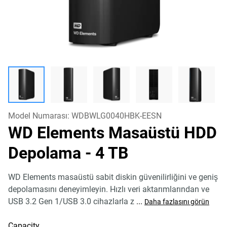
Model Numarası:
WDBWLG0040HBK-EESN
WD Elements Masaüstü HDD
Depolama
- 4 TB
WD Elements masaüstü sabit diskin güvenilirliğini ve geniş
depolamasını deneyimleyin. Hızlı veri aktarımlarından ve
USB 3.2 Gen 1/USB 3.0 cihazlarla z
...
Daha fazlasını görün
Capacity