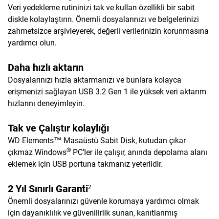
Veri yedekleme rutininizi tak ve kullan özellikli bir sabit
diskle kolaylaştırın. Önemli dosyalarınızı ve belgelerinizi
zahmetsizce arşivleyerek, değerli verilerinizin korunmasına
yardımcı olun.
Daha hızlı aktarın
Dosyalarınızı hızla aktarmanızı ve bunlara kolayca
erişmenizi sağlayan USB 3.2 Gen 1 ile yüksek veri aktarım
hızlarını deneyimleyin.
Tak ve Çalıştır kolaylığı
WD Elements™ Masaüstü Sabit Disk, kutudan çıkar
®
çıkmaz Windows
PC’ler ile çalışır, anında depolama alanı
eklemek için USB portuna takmanız yeterlidir.
2 Yıl Sınırlı Garanti
2
Önemli dosyalarınızı güvenle korumaya yardımcı olmak
için dayanıklılık ve güvenilirlik sunan, kanıtlanmış