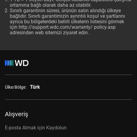
ortamına bağlı olarak daha az olabilir.
Sınırlı garantinin süresi, ürünün satın alındığı ülkeye
bağlıdır. Sınırlı garantimizin ayrıntılı koşul ve şartlarını
ayrıca bu bölgelerdeki belirli ülkelerin listesini görmek
için http://support.wdc.com/warranty/ policy.asp
adresinden web sitemizi ziyaret edin.
Türk
Ülke/Bölge:
Alışveriş
E-posta Almak için Kaydolun