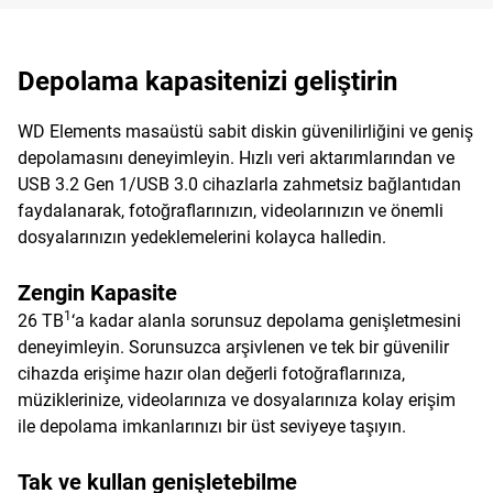
Depolama kapasitenizi geliştirin
WD Elements masaüstü sabit diskin güvenilirliğini ve geniş
depolamasını deneyimleyin. Hızlı veri aktarımlarından ve
USB 3.2 Gen 1/USB 3.0 cihazlarla zahmetsiz bağlantıdan
faydalanarak, fotoğraflarınızın, videolarınızın ve önemli
dosyalarınızın yedeklemelerini kolayca halledin.
Zengin Kapasite
1
26 TB
‘a kadar alanla sorunsuz depolama genişletmesini
deneyimleyin. Sorunsuzca arşivlenen ve tek bir güvenilir
cihazda erişime hazır olan değerli fotoğraflarınıza,
müziklerinize, videolarınıza ve dosyalarınıza kolay erişim
ile depolama imkanlarınızı bir üst seviyeye taşıyın.
Tak ve kullan genişletebilme