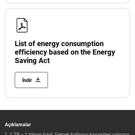
List of energy consumption
efficiency based on the Energy
Saving Act
İndir
Açıklamalar
1 TB = 1 trilyon bayt. Gerçek kullanıcı kapasitesi çalışma