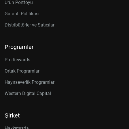
Ürün Portföyü
Garanti Politikası
Distribütörler ve Satıcılar
Programlar
Pro Rewards
Ortak Programları
Hayırseverlik Programları
Western Digital Capital
Şirket
Hakkımızda