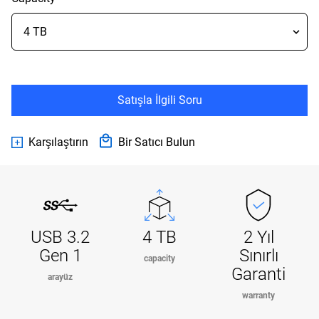
Satışla İlgili Soru
Karşılaştırın
Bir Satıcı Bulun
USB 3.2
4 TB
2 Yıl
Gen 1
Sınırlı
capacity
Garanti
arayüz
warranty