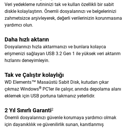
Veri yedekleme rutininizi tak ve kullan özellikli bir sabit
diskle kolaylaştırın. Önemli dosyalarınızı ve belgelerinizi
zahmetsizce arşivleyerek, değerli verilerinizin korunmasına
yardımcı olun.
Daha hızlı aktarın
Dosyalarınızı hızla aktarmanızı ve bunlara kolayca
erişmenizi sağlayan USB 3.2 Gen 1 ile yüksek veri aktarım
hızlarını deneyimleyin.
Tak ve Çalıştır kolaylığı
WD Elements™ Masaüstü Sabit Disk, kutudan çıkar
®
çıkmaz Windows
PC’ler ile çalışır, anında depolama alanı
eklemek için USB portuna takmanız yeterlidir.
2 Yıl Sınırlı Garanti
2
Önemli dosyalarınızı güvenle korumaya yardımcı olmak
için dayanıklılık ve güvenilirlik sunan, kanıtlanmış