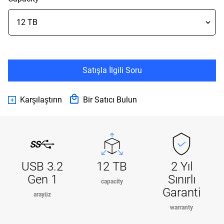
Satışla İlgili Soru
Karşılaştırın
Bir Satıcı Bulun
USB 3.2
12 TB
2 Yıl
Gen 1
Sınırlı
capacity
Garanti
arayüz
warranty