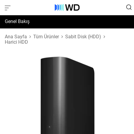
Genel Bakış
Özellikler
Ana Sayfa
Tüm Ürünler
Sabit Disk (HDD)
Harici HDD
Destek ve Kaynaklar