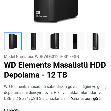
Model Numarası:
WDBWLG0120HBK-EESN
WD Elements Masaüstü HDD
Depolama
- 12 TB
WD Elements masaüstü sabit diskin güvenilirliğini ve geniş
depolamasını deneyimleyin. Hızlı veri aktarımlarından ve
USB 3.2 Gen 1/USB 3.0 cihazlarla z
...
Daha fazlasını görün
Capacity