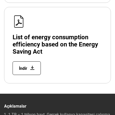
List of energy consumption
efficiency based on the Energy
Saving Act
İndir
Açıklamalar
1 TB = 1 trilyon bayt. Gerçek kullanıcı kapasitesi çalışma