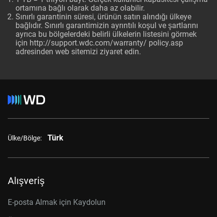
ortamına bağlı olarak daha az olabilir.
Sınırlı garantinin süresi, ürünün satın alındığı ülkeye
bağlıdır. Sınırlı garantimizin ayrıntılı koşul ve şartlarını
ayrıca bu bölgelerdeki belirli ülkelerin listesini görmek
için http://support.wdc.com/warranty/ policy.asp
adresinden web sitemizi ziyaret edin.
Türk
Ülke/Bölge:
Alışveriş
E-posta Almak için Kaydolun