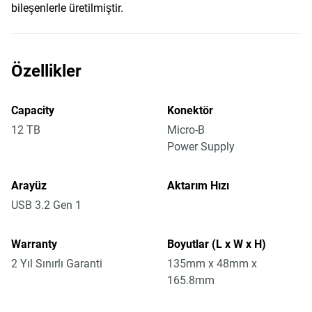
bileşenlerle üretilmiştir.
Özellikler
Capacity
Konektör
12 TB
Micro-B
Power Supply
Arayüz
Aktarım Hızı
USB 3.2 Gen 1
Warranty
Boyutlar (L x W x H)
2 Yıl Sınırlı Garanti
135mm x 48mm x
165.8mm