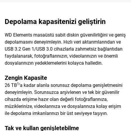
Depolama kapasitenizi geliştirin
WD Elements masaüstü sabit diskin güvenilirliğini ve geniş
depolamasını deneyimleyin. Hızlı veri aktarımlarından ve
USB 3.2 Gen 1/USB 3.0 cihazlarla zahmetsiz bağlantıdan
faydalanarak, fotoğraflarınızın, videolarınızın ve önemli
dosyalarınızın yedeklemelerini kolayca halledin.
Zengin Kapasite
1
26 TB
‘a kadar alanla sorunsuz depolama genişletmesini
deneyimleyin. Sorunsuzca arşivlenen ve tek bir güvenilir
cihazda erişime hazır olan değerli fotoğraflarınıza,
müziklerinize, videolarınıza ve dosyalarınıza kolay erişim
ile depolama imkanlarınızı bir üst seviyeye taşıyın.
Tak ve kullan genişletebilme