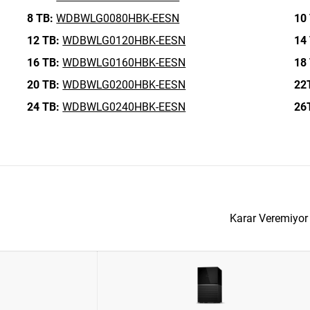
8 TB:
WDBWLG0080HBK-EESN
10
12 TB:
WDBWLG0120HBK-EESN
14
16 TB:
WDBWLG0160HBK-EESN
18
20 TB:
WDBWLG0200HBK-EESN
22
24 TB:
WDBWLG0240HBK-EESN
26
Karar Veremiyo