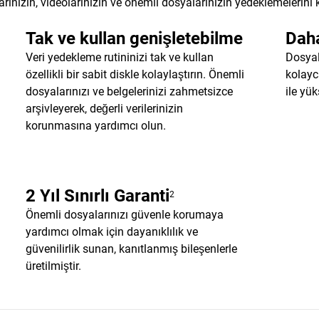
ınızın, videolarınızın ve önemli dosyalarınızın yedeklemelerini 
Tak ve kullan genişletebilme
Daha
Veri yedekleme rutininizi tak ve kullan
Dosyal
özellikli bir sabit diskle kolaylaştırın. Önemli
kolayc
dosyalarınızı ve belgelerinizi zahmetsizce
ile yü
arşivleyerek, değerli verilerinizin
korunmasına yardımcı olun.
2 Yıl Sınırlı Garanti
2
Önemli dosyalarınızı güvenle korumaya
yardımcı olmak için dayanıklılık ve
güvenilirlik sunan, kanıtlanmış bileşenlerle
üretilmiştir.