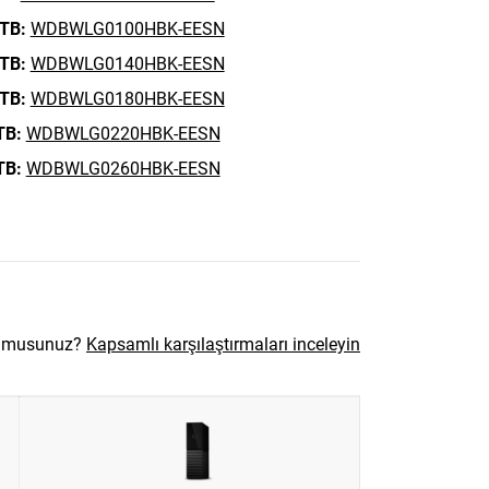
 TB:
WDBWLG0100HBK-EESN
 TB:
WDBWLG0140HBK-EESN
 TB:
WDBWLG0180HBK-EESN
TB:
WDBWLG0220HBK-EESN
TB:
WDBWLG0260HBK-EESN
r musunuz?
Kapsamlı karşılaştırmaları inceleyin