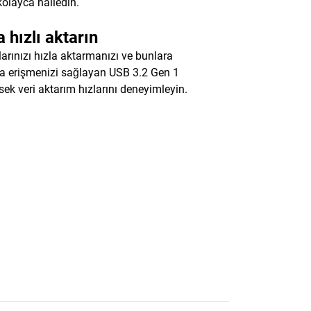
kolayca halledin.
 hızlı aktarın
arınızı hızla aktarmanızı ve bunlara
a erişmenizi sağlayan USB 3.2 Gen 1
ksek veri aktarım hızlarını deneyimleyin.