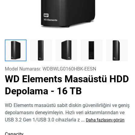
Model Numarası:
WDBWLG0160HBK-EESN
WD Elements Masaüstü HDD
Depolama
- 16 TB
WD Elements masaüstü sabit diskin güvenilirliğini ve geniş
depolamasını deneyimleyin. Hızlı veri aktarımlarından ve
USB 3.2 Gen 1/USB 3.0 cihazlarla z
...
Daha fazlasını görün
Capacity