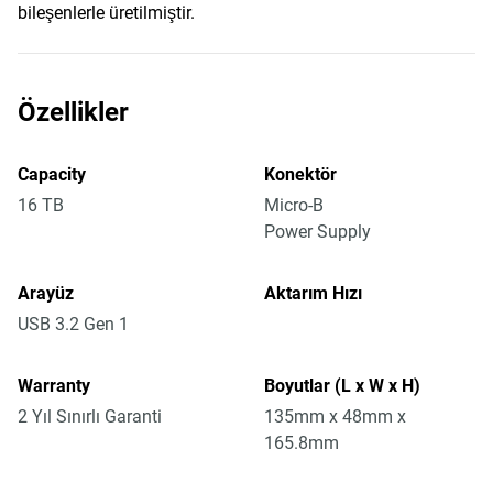
bileşenlerle üretilmiştir.
Özellikler
Capacity
Konektör
16 TB
Micro-B
Power Supply
Arayüz
Aktarım Hızı
USB 3.2 Gen 1
Warranty
Boyutlar (L x W x H)
2 Yıl Sınırlı Garanti
135mm x 48mm x
165.8mm