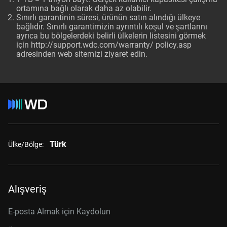
ortamına bağlı olarak daha az olabilir.
Sınırlı garantinin süresi, ürünün satın alındığı ülkeye
bağlıdır. Sınırlı garantimizin ayrıntılı koşul ve şartlarını
ayrıca bu bölgelerdeki belirli ülkelerin listesini görmek
için http://support.wdc.com/warranty/ policy.asp
adresinden web sitemizi ziyaret edin.
Türk
Ülke/Bölge:
Alışveriş
E-posta Almak için Kaydolun