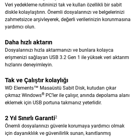
Veri yedekleme rutininizi tak ve kullan özellikli bir sabit
diskle kolaylaştırın. Önemli dosyalarınızı ve belgelerinizi
zahmetsizce arşivleyerek, değerli verilerinizin korunmasına
yardımcı olun.
Daha hızlı aktarın
Dosyalarınızı hızla aktarmanızı ve bunlara kolayca
erişmenizi sağlayan USB 3.2 Gen 1 ile yüksek veri aktarım
hızlarını deneyimleyin.
Tak ve Çalıştır kolaylığı
WD Elements™ Masaüstü Sabit Disk, kutudan çıkar
®
çıkmaz Windows
PC’ler ile çalışır, anında depolama alanı
eklemek için USB portuna takmanız yeterlidir.
2 Yıl Sınırlı Garanti
2
Önemli dosyalarınızı güvenle korumaya yardımcı olmak
için dayanıklılık ve güvenilirlik sunan, kanıtlanmış