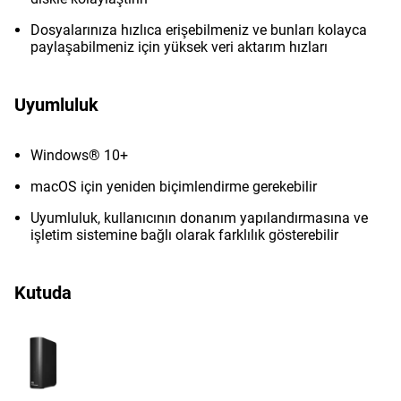
Dosyalarınıza hızlıca erişebilmeniz ve bunları kolayca
paylaşabilmeniz için yüksek veri aktarım hızları
Uyumluluk
Windows® 10+
macOS için yeniden biçimlendirme gerekebilir
Uyumluluk, kullanıcının donanım yapılandırmasına ve
işletim sistemine bağlı olarak farklılık gösterebilir
Kutuda