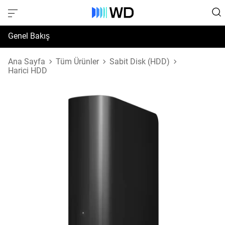
Genel Bakış
Özellikler
Ana Sayfa
Tüm Ürünler
Sabit Disk (HDD)
Harici HDD
Destek ve Kaynaklar