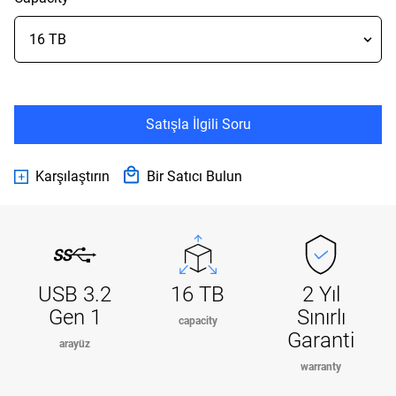
Satışla İlgili Soru
Karşılaştırın
Bir Satıcı Bulun
USB 3.2
16 TB
2 Yıl
Gen 1
Sınırlı
capacity
Garanti
arayüz
warranty