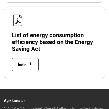
List of energy consumption
efficiency based on the Energy
Saving Act
İndir
Açıklamalar
1 TB = 1 trilyon bayt. Gerçek kullanıcı kapasitesi çalışma