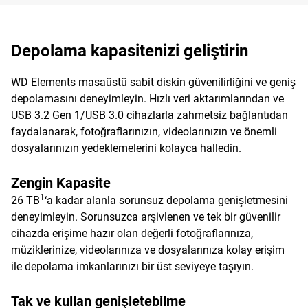
Depolama kapasitenizi geliştirin
WD Elements masaüstü sabit diskin güvenilirliğini ve geniş
depolamasını deneyimleyin. Hızlı veri aktarımlarından ve
USB 3.2 Gen 1/USB 3.0 cihazlarla zahmetsiz bağlantıdan
faydalanarak, fotoğraflarınızın, videolarınızın ve önemli
dosyalarınızın yedeklemelerini kolayca halledin.
Zengin Kapasite
1
26 TB
‘a kadar alanla sorunsuz depolama genişletmesini
deneyimleyin. Sorunsuzca arşivlenen ve tek bir güvenilir
cihazda erişime hazır olan değerli fotoğraflarınıza,
müziklerinize, videolarınıza ve dosyalarınıza kolay erişim
ile depolama imkanlarınızı bir üst seviyeye taşıyın.
Tak ve kullan genişletebilme