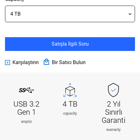
Satışla İlgili Soru
Karşılaştırın
Bir Satıcı Bulun
USB 3.2
4 TB
2 Yıl
Gen 1
Sınırlı
capacity
Garanti
arayüz
warranty