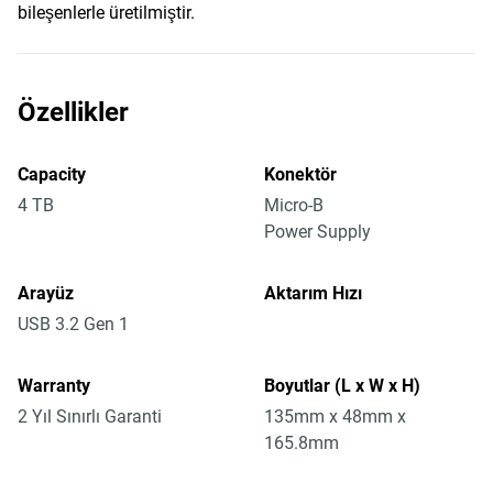
bileşenlerle üretilmiştir.
Özellikler
Capacity
Konektör
4 TB
Micro-B
Power Supply
Arayüz
Aktarım Hızı
USB 3.2 Gen 1
Warranty
Boyutlar (L x W x H)
2 Yıl Sınırlı Garanti
135mm x 48mm x
165.8mm