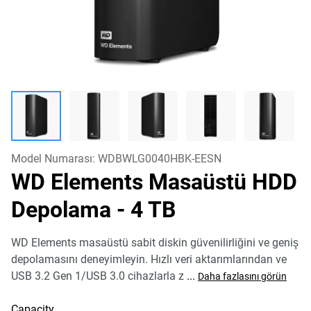
Model Numarası:
WDBWLG0040HBK-EESN
WD Elements Masaüstü HDD
Depolama
- 4 TB
WD Elements masaüstü sabit diskin güvenilirliğini ve geniş
depolamasını deneyimleyin. Hızlı veri aktarımlarından ve
USB 3.2 Gen 1/USB 3.0 cihazlarla z
...
Daha fazlasını görün
Capacity