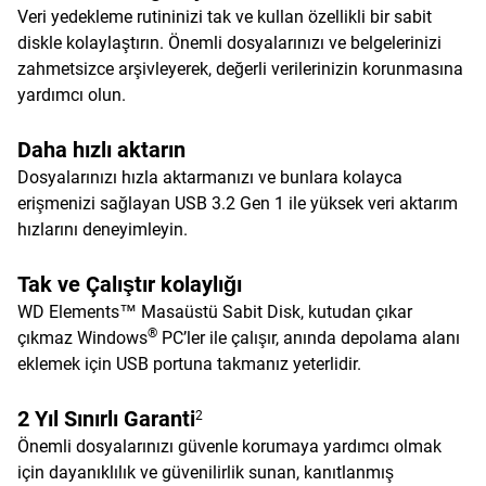
Veri yedekleme rutininizi tak ve kullan özellikli bir sabit
diskle kolaylaştırın. Önemli dosyalarınızı ve belgelerinizi
zahmetsizce arşivleyerek, değerli verilerinizin korunmasına
yardımcı olun.
Daha hızlı aktarın
Dosyalarınızı hızla aktarmanızı ve bunlara kolayca
erişmenizi sağlayan USB 3.2 Gen 1 ile yüksek veri aktarım
hızlarını deneyimleyin.
Tak ve Çalıştır kolaylığı
WD Elements™ Masaüstü Sabit Disk, kutudan çıkar
®
çıkmaz Windows
PC’ler ile çalışır, anında depolama alanı
eklemek için USB portuna takmanız yeterlidir.
2 Yıl Sınırlı Garanti
2
Önemli dosyalarınızı güvenle korumaya yardımcı olmak
için dayanıklılık ve güvenilirlik sunan, kanıtlanmış