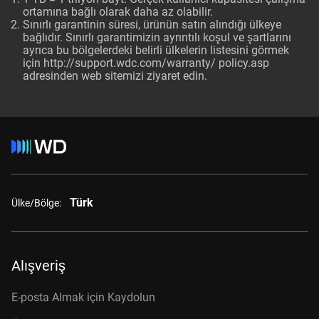
ortamına bağlı olarak daha az olabilir.
Sınırlı garantinin süresi, ürünün satın alındığı ülkeye
bağlıdır. Sınırlı garantimizin ayrıntılı koşul ve şartlarını
ayrıca bu bölgelerdeki belirli ülkelerin listesini görmek
için http://support.wdc.com/warranty/ policy.asp
adresinden web sitemizi ziyaret edin.
Türk
Ülke/Bölge:
Alışveriş
E-posta Almak için Kaydolun