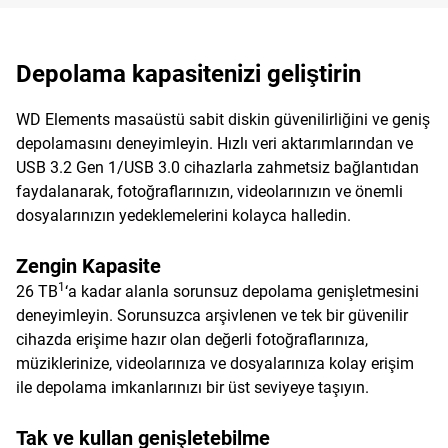
Depolama kapasitenizi geliştirin
WD Elements masaüstü sabit diskin güvenilirliğini ve geniş
depolamasını deneyimleyin. Hızlı veri aktarımlarından ve
USB 3.2 Gen 1/USB 3.0 cihazlarla zahmetsiz bağlantıdan
faydalanarak, fotoğraflarınızın, videolarınızın ve önemli
dosyalarınızın yedeklemelerini kolayca halledin.
Zengin Kapasite
1
26 TB
‘a kadar alanla sorunsuz depolama genişletmesini
deneyimleyin. Sorunsuzca arşivlenen ve tek bir güvenilir
cihazda erişime hazır olan değerli fotoğraflarınıza,
müziklerinize, videolarınıza ve dosyalarınıza kolay erişim
ile depolama imkanlarınızı bir üst seviyeye taşıyın.
Tak ve kullan genişletebilme