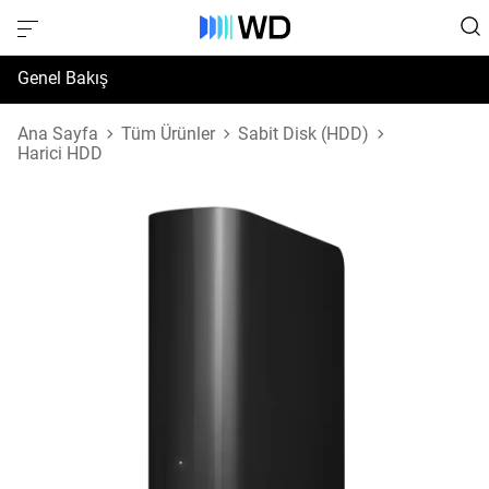
Genel Bakış
Özellikler
Ana Sayfa
Tüm Ürünler
Sabit Disk (HDD)
Harici HDD
Destek ve Kaynaklar