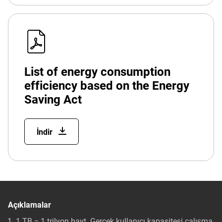
List of energy consumption
efficiency based on the Energy
Saving Act
İndir
Açıklamalar
1 TB = 1 trilyon bayt. Gerçek kullanıcı kapasitesi çalışma