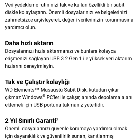
Veri yedekleme rutininizi tak ve kullan özellikli bir sabit
diskle kolaylaştırın. Önemli dosyalarınızı ve belgelerinizi
zahmetsizce arşivleyerek, değerli verilerinizin korunmasına
yardımcı olun.
Daha hızlı aktarın
Dosyalarınızı hızla aktarmanızı ve bunlara kolayca
erişmenizi sağlayan USB 3.2 Gen 1 ile yüksek veri aktarım
hızlarını deneyimleyin.
Tak ve Çalıştır kolaylığı
WD Elements™ Masaüstü Sabit Disk, kutudan çıkar
®
çıkmaz Windows
PC’ler ile çalışır, anında depolama alanı
eklemek için USB portuna takmanız yeterlidir.
2 Yıl Sınırlı Garanti
2
Önemli dosyalarınızı güvenle korumaya yardımcı olmak
için dayanıklılık ve güvenilirlik sunan, kanıtlanmış