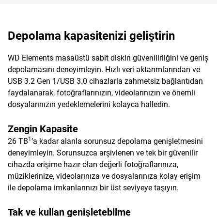
Depolama kapasitenizi geliştirin
WD Elements masaüstü sabit diskin güvenilirliğini ve geniş
depolamasını deneyimleyin. Hızlı veri aktarımlarından ve
USB 3.2 Gen 1/USB 3.0 cihazlarla zahmetsiz bağlantıdan
faydalanarak, fotoğraflarınızın, videolarınızın ve önemli
dosyalarınızın yedeklemelerini kolayca halledin.
Zengin Kapasite
1
26 TB
‘a kadar alanla sorunsuz depolama genişletmesini
deneyimleyin. Sorunsuzca arşivlenen ve tek bir güvenilir
cihazda erişime hazır olan değerli fotoğraflarınıza,
müziklerinize, videolarınıza ve dosyalarınıza kolay erişim
ile depolama imkanlarınızı bir üst seviyeye taşıyın.
Tak ve kullan genişletebilme