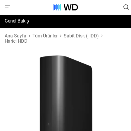
Genel Bakış
Özellikler
Ana Sayfa
Tüm Ürünler
Sabit Disk (HDD)
Harici HDD
Destek ve Kaynaklar