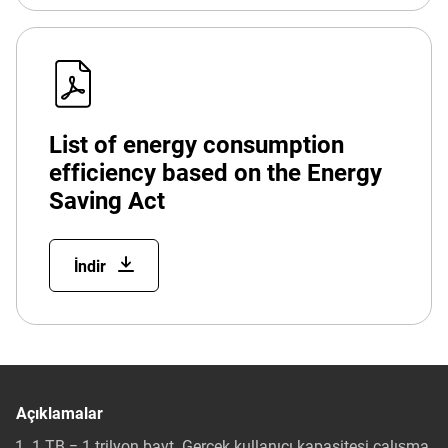
List of energy consumption
efficiency based on the Energy
Saving Act
İndir
Açıklamalar
1 TB = 1 trilyon bayt. Gerçek kullanıcı kapasitesi çalışma