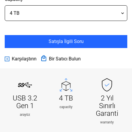
Satışla İlgili Soru
Karşılaştırın
Bir Satıcı Bulun
USB 3.2
4 TB
2 Yıl
Gen 1
Sınırlı
capacity
Garanti
arayüz
warranty