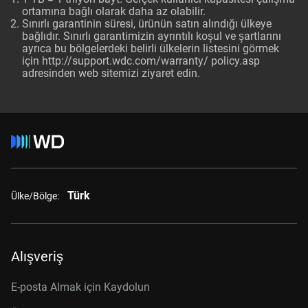
ortamına bağlı olarak daha az olabilir.
Sınırlı garantinin süresi, ürünün satın alındığı ülkeye
bağlıdır. Sınırlı garantimizin ayrıntılı koşul ve şartlarını
ayrıca bu bölgelerdeki belirli ülkelerin listesini görmek
için http://support.wdc.com/warranty/ policy.asp
adresinden web sitemizi ziyaret edin.
Türk
Ülke/Bölge:
Alışveriş
E-posta Almak için Kaydolun