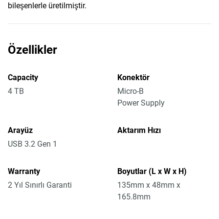
bileşenlerle üretilmiştir.
Özellikler
Capacity
Konektör
4 TB
Micro-B
Power Supply
Arayüz
Aktarım Hızı
USB 3.2 Gen 1
Warranty
Boyutlar (L x W x H)
2 Yıl Sınırlı Garanti
135mm x 48mm x
165.8mm