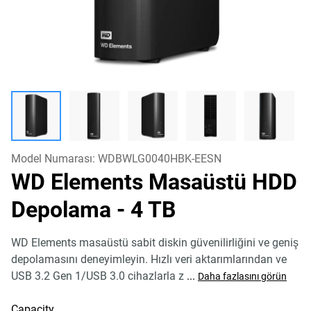
Model Numarası:
WDBWLG0040HBK-EESN
WD Elements Masaüstü HDD
Depolama
- 4 TB
WD Elements masaüstü sabit diskin güvenilirliğini ve geniş
depolamasını deneyimleyin. Hızlı veri aktarımlarından ve
USB 3.2 Gen 1/USB 3.0 cihazlarla z
...
Daha fazlasını görün
Capacity