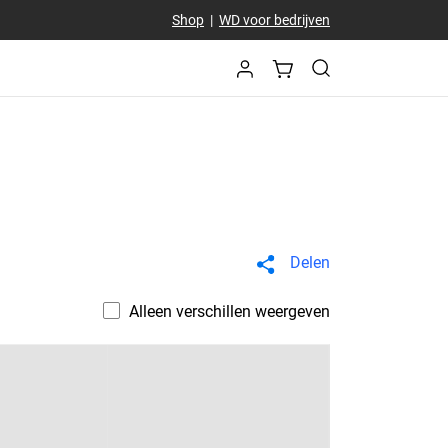
Shop
|
WD voor bedrijven
Delen
Alleen verschillen weergeven