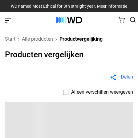
WD named Most Ethical for 8th straight year.
Meer informatie
Start
Alle producten
Productvergelijking
Producten vergelijken
Delen
Alleen verschillen weergeven