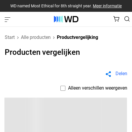
WD named Most Ethical for 8th straight year.
Meer informatie
Start
Alle producten
Productvergelijking
Producten vergelijken
Delen
Alleen verschillen weergeven