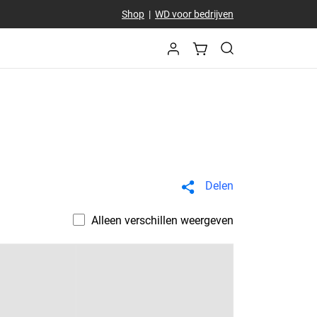
Shop
|
WD voor bedrijven
Delen
Alleen verschillen weergeven