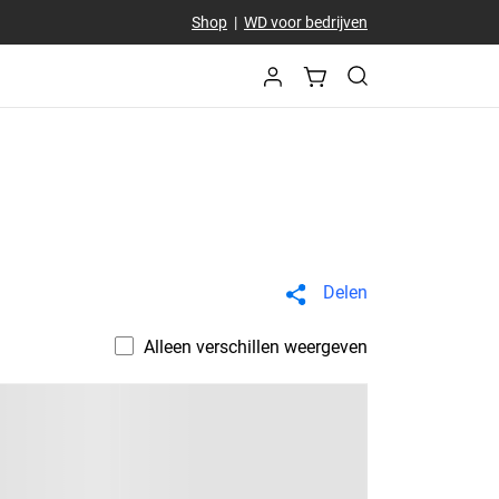
Shop
|
WD voor bedrijven
Delen
Alleen verschillen weergeven