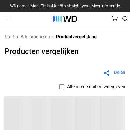
WD named Most Ethical for 8th straight year.
Meer informatie
Start
Alle producten
Productvergelijking
Producten vergelijken
Delen
Alleen verschillen weergeven