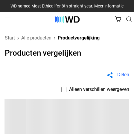
WD named Most Ethical for 8th straight year.
Meer informatie
Start
Alle producten
Productvergelijking
Producten vergelijken
Delen
Alleen verschillen weergeven