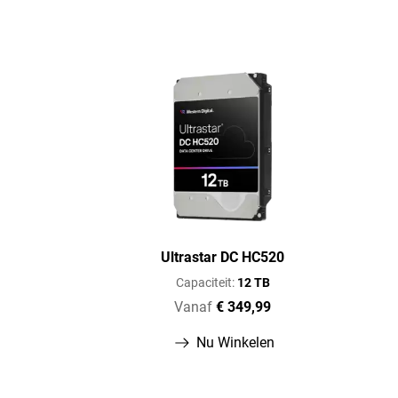
Ultrastar DC HC520
Capaciteit:
12 TB
Vanaf
€ 349,99
Nu Winkelen