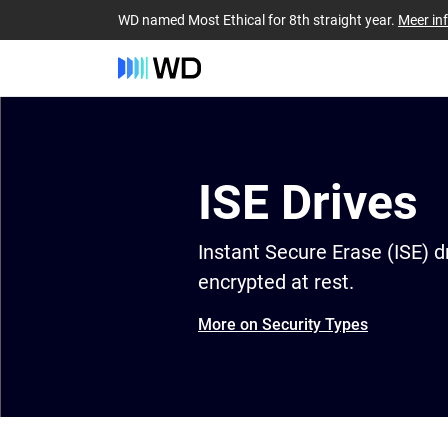
WD named Most Ethical for 8th straight year.
Meer in
ISE Drives
Instant Secure Erase (ISE) d
encrypted at rest.
More on Security Types