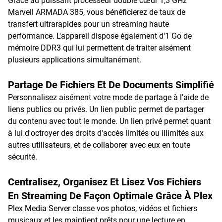
Grâce au puissant processeur double cœur 1,3 GHz
Marvell ARMADA 385, vous bénéficierez de taux de
transfert ultrarapides pour un streaming haute
performance. L'appareil dispose également d'1 Go de
mémoire DDR3 qui lui permettent de traiter aisément
plusieurs applications simultanément.
Partage De Fichiers Et De Documents Simplifié
Personnalisez aisément votre mode de partage à l'aide de
liens publics ou privés. Un lien public permet de partager
du contenu avec tout le monde. Un lien privé permet quant
à lui d'octroyer des droits d'accès limités ou illimités aux
autres utilisateurs, et de collaborer avec eux en toute
sécurité.
Centralisez, Organisez Et Lisez Vos Fichiers
En Streaming De Façon Optimale Grâce À Plex
Plex Media Server classe vos photos, vidéos et fichiers
musicaux et les maintient prêts pour une lecture en