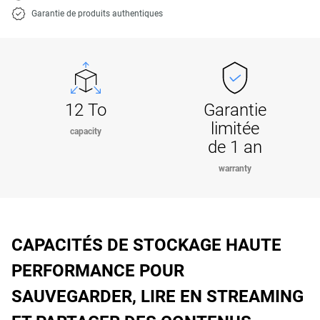
Garantie de produits authentiques
12 To
Garantie
limitée
capacity
de 1 an
warranty
CAPACITÉS DE STOCKAGE HAUTE
PERFORMANCE POUR
SAUVEGARDER, LIRE EN STREAMING