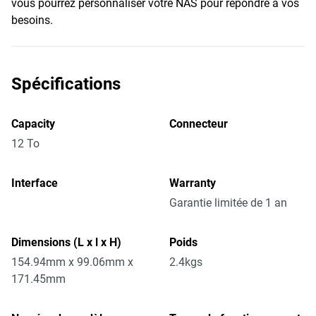
vous pourrez personnaliser votre NAS pour répondre à vos
besoins.
Spécifications
Capacity
Connecteur
12 To
Interface
Warranty
Garantie limitée de 1 an
Dimensions (L x l x H)
Poids
154.94mm x 99.06mm x
2.4kgs
171.45mm