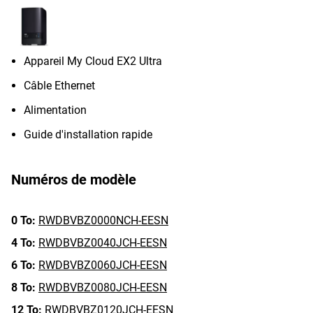
Appareil My Cloud EX2 Ultra
Câble Ethernet
Alimentation
Guide d'installation rapide
Numéros de modèle
0 To:
RWDBVBZ0000NCH-EESN
4 To:
RWDBVBZ0040JCH-EESN
6 To:
RWDBVBZ0060JCH-EESN
8 To:
RWDBVBZ0080JCH-EESN
12 To:
RWDBVBZ0120JCH-EESN