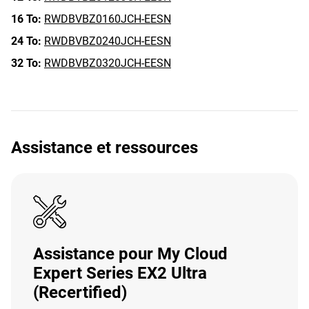
16 To:
RWDBVBZ0160JCH-EESN
24 To:
RWDBVBZ0240JCH-EESN
32 To:
RWDBVBZ0320JCH-EESN
Assistance et ressources
Assistance pour My Cloud
Expert Series EX2 Ultra
(Recertified)