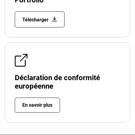
Portfolio
Télécharger
Déclaration de conformité
européenne
En savoir plus