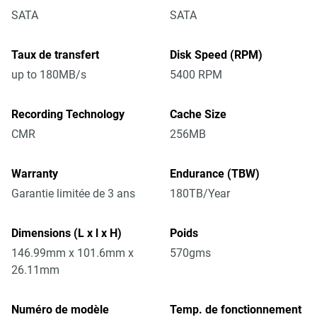
SATA
SATA
Taux de transfert
Disk Speed (RPM)
up to 180MB/s
5400 RPM
Recording Technology
Cache Size
CMR
256MB
Warranty
Endurance (TBW)
Garantie limitée de 3 ans
180TB/Year
Dimensions (L x l x H)
Poids
146.99mm x 101.6mm x
570gms
26.11mm
Numéro de modèle
Temp. de fonctionnement