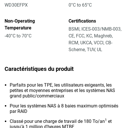
WD30EFPX
0°C to 65°C
Non-Operating
Certifications
Temperature
BSMI, ICES-003/NMB-003,
-40°C to 70°C
CE, FCC, KC, Maghreb,
RCM, UKCA, VCCI, CB-
Scheme, TUV, UL
Caractéristiques du produit
Parfaits pour les TPE, les utilisateurs exigeants, les
petites et moyennes entreprises et les systèmes NAS
grand public/commerciaux
Pour les systèmes NAS à 8 baies maximum optimisés
par RAID
1
Classé pour une charge de travail de 180 To/an
et
jusqu'à 1 million d'heures MTBF