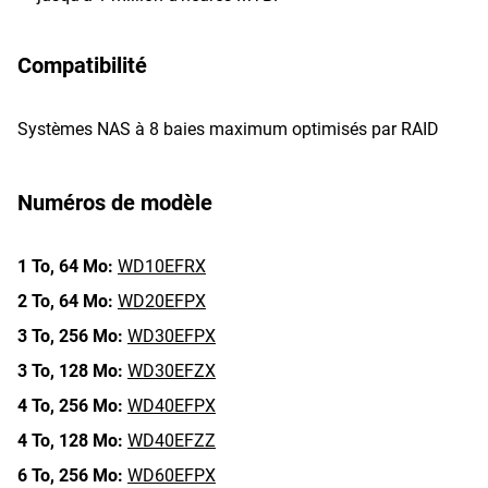
Compatibilité
Systèmes NAS à 8 baies maximum optimisés par RAID
Numéros de modèle
1 To,
64 Mo:
WD10EFRX
2 To,
64 Mo:
WD20EFPX
3 To,
256 Mo:
WD30EFPX
3 To,
128 Mo:
WD30EFZX
4 To,
256 Mo:
WD40EFPX
4 To,
128 Mo:
WD40EFZZ
6 To,
256 Mo:
WD60EFPX