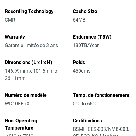
Recording Technology
Cache Size
CMR
64MB
Warranty
Endurance (TBW)
Garantie limitée de 3 ans
180TB/Year
Dimensions (L x l x H)
Poids
146.99mm x 101.6mm x
450gms
26.11mm
Numéro de modèle
Temp. de fonctionnement
WD10EFRX
0°C to 65°C
Non-Operating
Certifications
Temperature
BSMI, ICES-003/NMB-003,