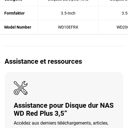
Formfaktor
3.5-Inch
3.5
Model Number
WD10EFRX
WD20
Assistance et ressources
Assistance pour Disque dur NAS
WD Red Plus 3,5”
Accédez aux derniers téléchargements, articles,