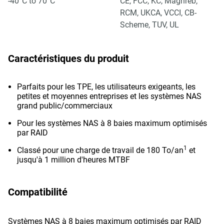
-40°C to 70°C
CE, FCC, KC, Maghreb,
RCM, UKCA, VCCI, CB-
Scheme, TUV, UL
Caractéristiques du produit
Parfaits pour les TPE, les utilisateurs exigeants, les
petites et moyennes entreprises et les systèmes NAS
grand public/commerciaux
Pour les systèmes NAS à 8 baies maximum optimisés
par RAID
1
Classé pour une charge de travail de 180 To/an
et
jusqu'à 1 million d'heures MTBF
Compatibilité
Systèmes NAS à 8 baies maximum optimisés par RAID