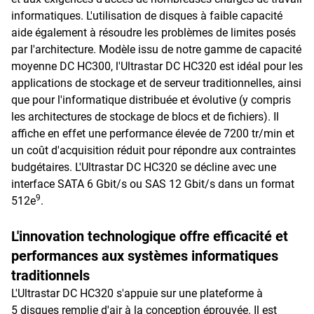
informatiques. L'utilisation de disques à faible capacité
aide également à résoudre les problèmes de limites posés
par l'architecture. Modèle issu de notre gamme de capacité
moyenne DC HC300, l'Ultrastar DC HC320 est idéal pour les
applications de stockage et de serveur traditionnelles, ainsi
que pour l'informatique distribuée et évolutive (y compris
les architectures de stockage de blocs et de fichiers). Il
affiche en effet une performance élevée de 7200 tr/min et
un coût d'acquisition réduit pour répondre aux contraintes
budgétaires. L'Ultrastar DC HC320 se décline avec une
interface SATA 6 Gbit/s ou SAS 12 Gbit/s dans un format
9
512e
.
L'innovation technologique offre efficacité et
performances aux systèmes informatiques
traditionnels
L'Ultrastar DC HC320 s'appuie sur une plateforme à
5 disques remplie d'air à la conception éprouvée. Il est