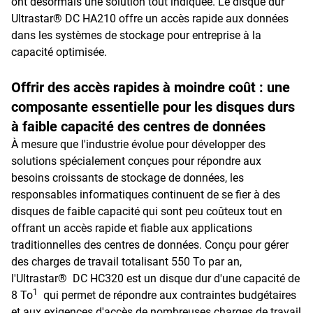
ont désormais une solution tout indiquée. Le disque dur
Ultrastar® DC HA210 offre un accès rapide aux données
dans les systèmes de stockage pour entreprise à la
capacité optimisée.
Offrir des accès rapides à moindre coût : une
composante essentielle pour les disques durs
à faible capacité des centres de données
À mesure que l'industrie évolue pour développer des
solutions spécialement conçues pour répondre aux
besoins croissants de stockage de données, les
responsables informatiques continuent de se fier à des
disques de faible capacité qui sont peu coûteux tout en
offrant un accès rapide et fiable aux applications
traditionnelles des centres de données. Conçu pour gérer
des charges de travail totalisant 550 To par an,
l'Ultrastar® DC HC320 est un disque dur d'une capacité de
1
8 To
qui permet de répondre aux contraintes budgétaires
et aux exigences d'accès de nombreuses charges de travail