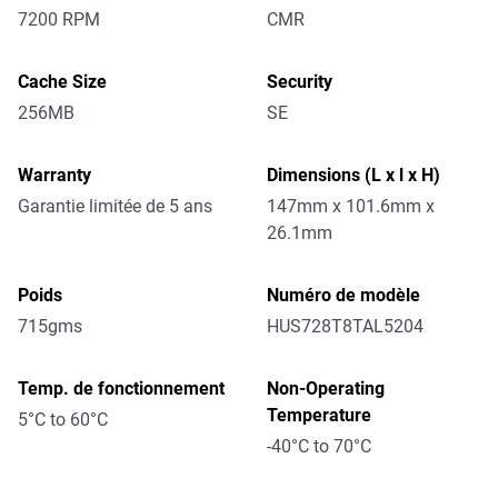
7200 RPM
CMR
Cache Size
Security
256MB
SE
Warranty
Dimensions (L x l x H)
Garantie limitée de 5 ans
147mm x 101.6mm x
26.1mm
Poids
Numéro de modèle
715gms
HUS728T8TAL5204
Temp. de fonctionnement
Non-Operating
Temperature
5°C to 60°C
-40°C to 70°C