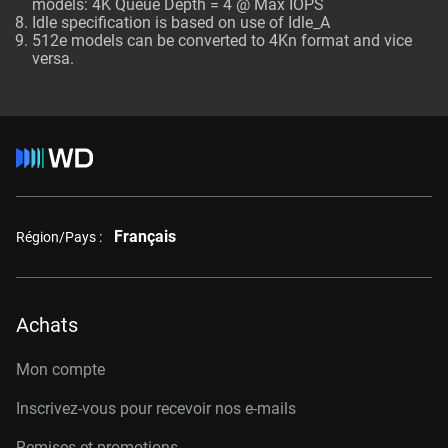
models: 4K Queue Depth = 4 @ Max IOPS
Idle specification is based on use of Idle_A
512e models can be converted to 4Kn format and vice
versa.
Français
Région/Pays :
Achats
Mon compte
Inscrivez-vous pour recevoir nos e-mails
Remises et promotions