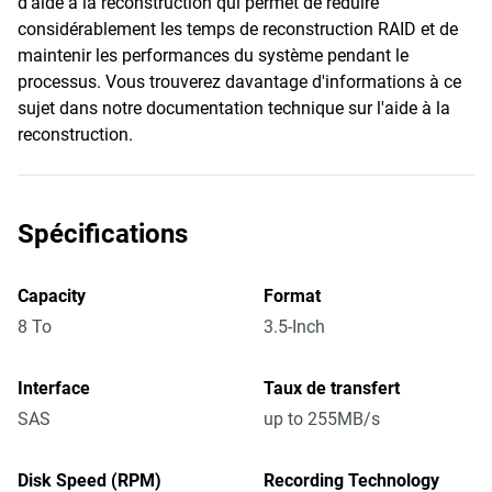
d'aide à la reconstruction qui permet de réduire
considérablement les temps de reconstruction RAID et de
maintenir les performances du système pendant le
processus. Vous trouverez davantage d'informations à ce
sujet dans notre documentation technique sur l'aide à la
reconstruction.
Spécifications
Capacity
Format
8 To
3.5-Inch
Interface
Taux de transfert
SAS
up to 255MB/s
Disk Speed (RPM)
Recording Technology