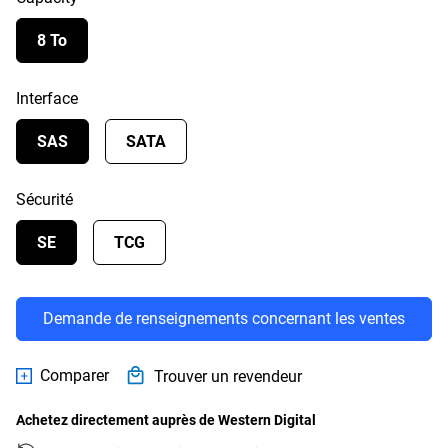
8 To
Interface
SAS
SATA
Sécurité
SE
TCG
Demande de renseignements concernant les ventes
Comparer
Trouver un revendeur
Achetez directement auprès de Western Digital