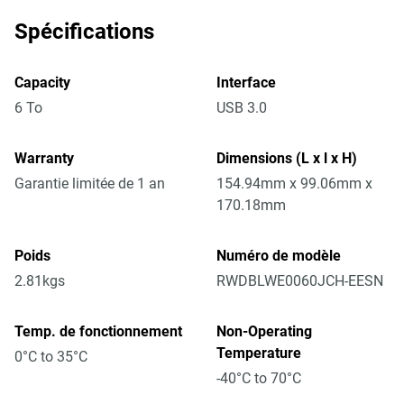
Spécifications
Capacity
Interface
6 To
USB 3.0
Warranty
Dimensions (L x l x H)
Garantie limitée de 1 an
154.94mm x 99.06mm x
170.18mm
Poids
Numéro de modèle
2.81kgs
RWDBLWE0060JCH-EESN
Temp. de fonctionnement
Non-Operating
Temperature
0°C to 35°C
-40°C to 70°C