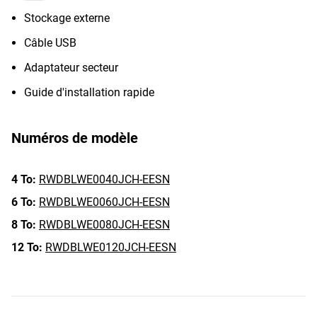
Stockage externe
Câble USB
Adaptateur secteur
Guide d'installation rapide
Numéros de modèle
4 To:
RWDBLWE0040JCH-EESN
6 To:
RWDBLWE0060JCH-EESN
8 To:
RWDBLWE0080JCH-EESN
12 To:
RWDBLWE0120JCH-EESN