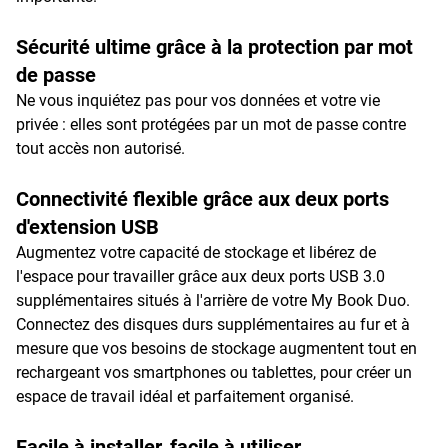
Sécurité ultime grâce à la protection par mot
de passe
Ne vous inquiétez pas pour vos données et votre vie
privée : elles sont protégées par un mot de passe contre
tout accès non autorisé.
Connectivité flexible grâce aux deux ports
d'extension USB
Augmentez votre capacité de stockage et libérez de
l'espace pour travailler grâce aux deux ports USB 3.0
supplémentaires situés à l'arrière de votre My Book Duo.
Connectez des disques durs supplémentaires au fur et à
mesure que vos besoins de stockage augmentent tout en
rechargeant vos smartphones ou tablettes, pour créer un
espace de travail idéal et parfaitement organisé.
Facile à installer, facile à utiliser