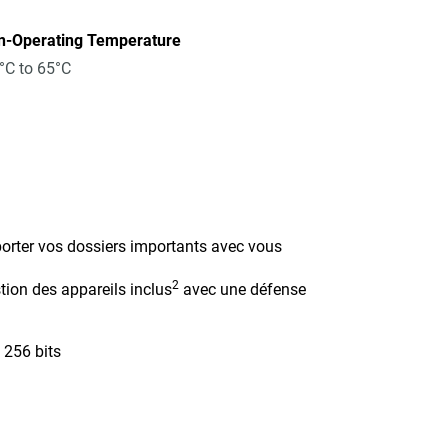
n-Operating Temperature
°C to 65°C
orter vos dossiers importants avec vous
2
tion des appareils inclus
avec une défense
 256 bits