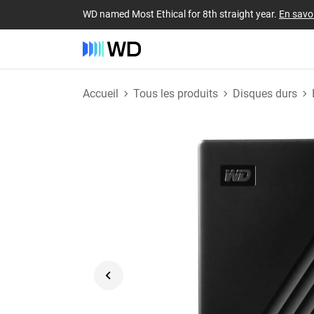
WD named Most Ethical for 8th straight year.
En savoi
Accueil
Tous les produits
Disques durs