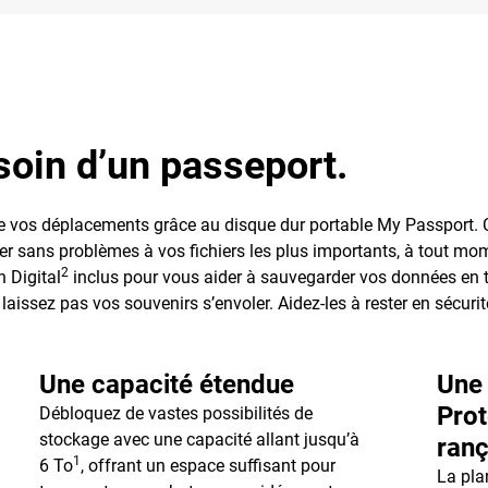
oin d’un passeport.
 de vos déplacements grâce au disque dur portable My Passport. 
r sans problèmes à vos fichiers les plus importants, à tout momen
2
 Digital
inclus pour vous aider à sauvegarder vos données en to
laissez pas vos souvenirs s’envoler. Aidez-les à rester en sécuri
Une capacité étendue
Une 
Prot
Débloquez de vastes possibilités de
stockage avec une capacité allant jusqu’à
ranç
1
6 To
, offrant un espace suffisant pour
La pla