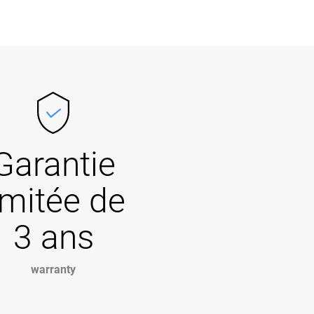
Garantie
imitée de
3 ans
warranty