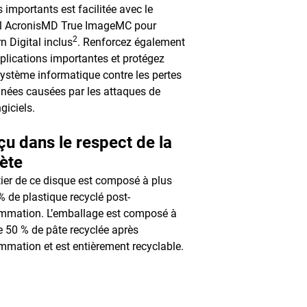
s importants est facilitée avec le
el AcronisMD True ImageMC pour
2
n Digital inclus
. Renforcez également
plications importantes et protégez
système informatique contre les pertes
nées causées par les attaques de
giciels.
u dans le respect de la
ète
tier de ce disque est composé à plus
% de plastique recyclé post-
mmation. L’emballage est composé à
e 50 % de pâte recyclée après
mation et est entièrement recyclable.