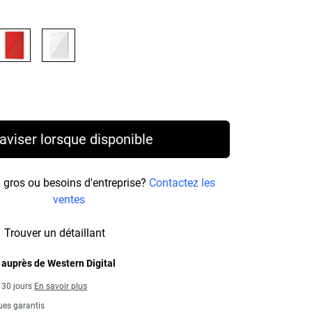
Price 259,99 C$
aviser lorsque disponible
ros ou besoins d'entreprise?
Contactez les
ventes
Trouver un détaillant
 auprès de Western Digital
s 30 jours
En savoir plus
ues garantis