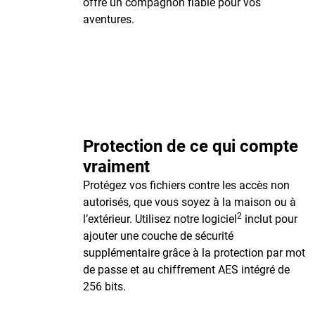
offre un compagnon fiable pour vos
aventures.
Protection de ce qui compte
vraiment
Protégez vos fichiers contre les accès non
autorisés, que vous soyez à la maison ou à
2
l’extérieur. Utilisez notre logiciel
inclut pour
ajouter une couche de sécurité
supplémentaire grâce à la protection par mot
de passe et au chiffrement AES intégré de
256 bits.