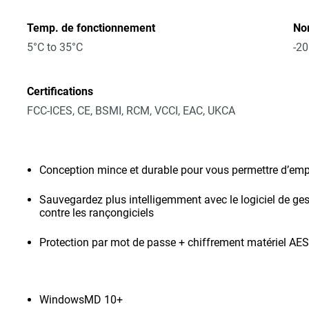
Temp. de fonctionnement
No
5°C to 35°C
-20
Certifications
FCC-ICES, CE, BSMI, RCM, VCCI, EAC, UKCA
Conception mince et durable pour vous permettre d’emp
Sauvegardez plus intelligemment avec le logiciel de ges
contre les rançongiciels
Protection par mot de passe + chiffrement matériel AES
WindowsMD 10+