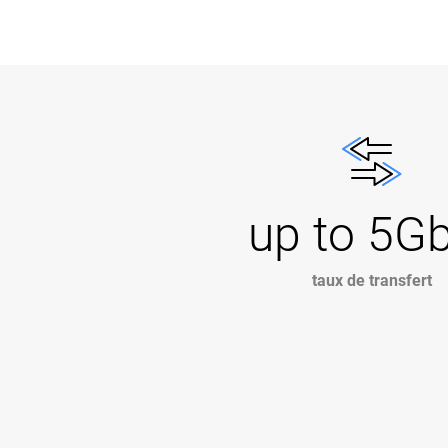
up to 5G
taux de transfert