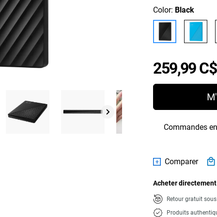
Color:
Black
259,99 C$
M'
Commandes en g
Comparer
Acheter directement
Retour gratuit sou
Produits authentiq