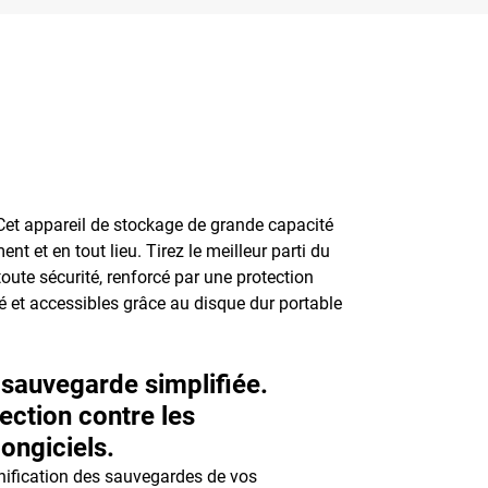
Cet appareil de stockage de grande capacité
t et en tout lieu. Tirez le meilleur parti du
ute sécurité, renforcé par une protection
té et accessibles grâce au disque dur portable
sauvegarde simplifiée.
ection contre les
ongiciels.
nification des sauvegardes de vos