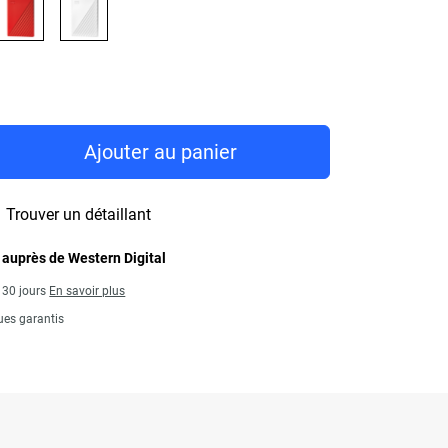
Price 294,99 C$
Ajouter au panier
Trouver un détaillant
 auprès de Western Digital
s 30 jours
En savoir plus
ues garantis