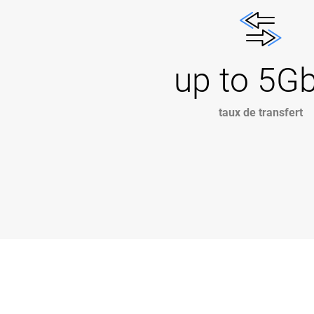
up to 5G
taux de transfert