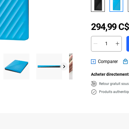
294,99 C$
Comparer
Acheter directement
Retour gratuit sou
Produits authentiq