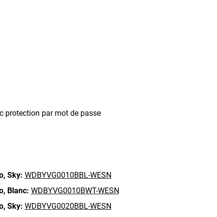
c protection par mot de passe
o,
Sky:
WDBYVG0010BBL-WESN
o,
Blanc:
WDBYVG0010BWT-WESN
o,
Sky:
WDBYVG0020BBL-WESN