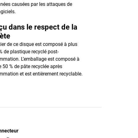
nées causées par les attaques de
giciels.
u dans le respect de la
ète
tier de ce disque est composé à plus
% de plastique recyclé post-
mmation. L’emballage est composé à
e 50 % de pâte recyclée après
mation et est entièrement recyclable.
nnecteur