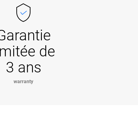
Garantie
imitée de
3 ans
warranty