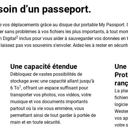
oin d’un passeport.
 de vos déplacements grâce au disque dur portable My Passport. 
r sans problèmes à vos fichiers les plus importants, à tout momen
2
 Digital
inclus pour vous aider à sauvegarder vos données en to
laissez pas vos souvenirs s’envoler. Aidez-les à rester en sécuri
Une capacité étendue
Une 
Prot
Débloquez de vastes possibilités de
stockage avec une capacité allant jusqu’à
ranç
1
6 To
, offrant un espace suffisant pour
La pla
transporter vos photos, vos vidéos, votre
fichier
musique et vos documents importants
logici
partout où la vie vous emmène, vous
Wester
permettant ainsi de tout garder à portée de
vos ap
main et en toute sécurité.
votre 