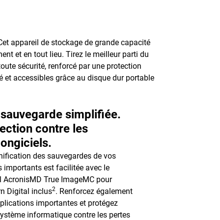
Cet appareil de stockage de grande capacité
t et en tout lieu. Tirez le meilleur parti du
ute sécurité, renforcé par une protection
té et accessibles grâce au disque dur portable
sauvegarde simplifiée.
ection contre les
ongiciels.
nification des sauvegardes de vos
s importants est facilitée avec le
el AcronisMD True ImageMC pour
2
n Digital inclus
. Renforcez également
plications importantes et protégez
système informatique contre les pertes