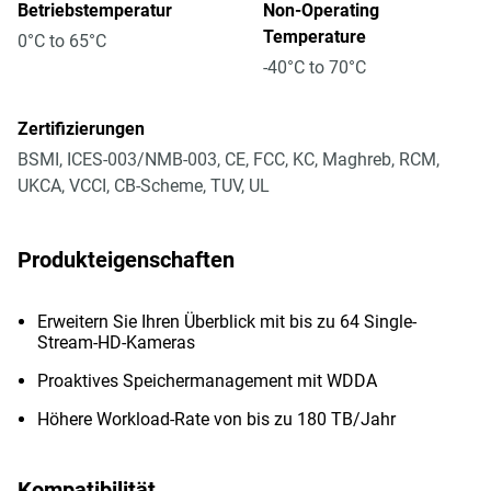
Betriebstemperatur
Non-Operating
Temperature
0°C to 65°C
-40°C to 70°C
Zertifizierungen
BSMI, ICES-003/NMB-003, CE, FCC, KC, Maghreb, RCM,
UKCA, VCCI, CB-Scheme, TUV, UL
Produkteigenschaften
Erweitern Sie Ihren Überblick mit bis zu 64 Single-
Stream-HD-Kameras
Proaktives Speichermanagement mit WDDA
Höhere Workload-Rate von bis zu 180 TB/Jahr
Kompatibilität