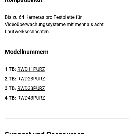
Bis zu 64 Kameras pro Festplatte für
Videoüberwachungssysteme mit mehr als acht
Laufwerksschächten.
Modellnummern
1 TB:
RWD11PURZ
2 TB:
RWD23PURZ
3 TB:
RWD33PURZ
4 TB:
RWD43PURZ