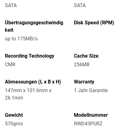
SATA
SATA
Übertragungsgeschwindig
Disk Speed (RPM)
keit
up to 175MB/s
Recording Technology
Cache Size
CMR
256MB
Abmessungen (L x B x H)
Warranty
147mm x 101.6mm x
1 Jahr Garantie
26.1mm
Gewicht
Modellnummer
570gms
RWD43PURZ