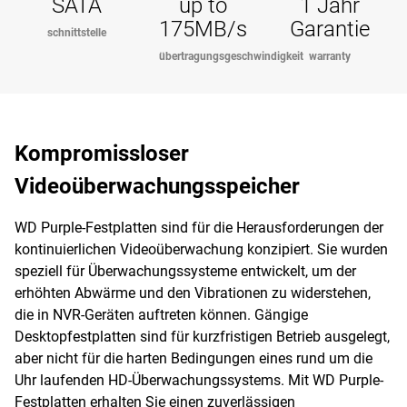
SATA
up to
1 Jahr
175MB/s
Garantie
schnittstelle
übertragungsgeschwindigkeit
warranty
Kompromissloser
Videoüberwachungsspeicher
WD Purple-Festplatten sind für die Herausforderungen der
kontinuierlichen Videoüberwachung konzipiert. Sie wurden
speziell für Überwachungssysteme entwickelt, um der
erhöhten Abwärme und den Vibrationen zu widerstehen,
die in NVR-Geräten auftreten können. Gängige
Desktopfestplatten sind für kurzfristigen Betrieb ausgelegt,
aber nicht für die harten Bedingungen eines rund um die
Uhr laufenden HD-Überwachungssystems. Mit WD Purple-
Festplatten erhalten Sie einen zuverlässigen