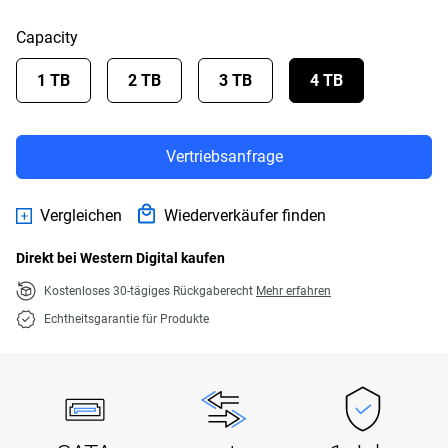
Capacity
1 TB
2 TB
3 TB
4 TB
Vertriebsanfrage
Vergleichen
Wiederverkäufer finden
Direkt bei Western Digital kaufen
Kostenloses 30-tägiges Rückgaberecht
Mehr erfahren
Echtheitsgarantie für Produkte