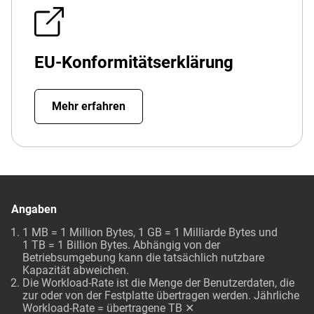
EU-Konformitätserklärung
Mehr erfahren
Angaben
1 MB = 1 Million Bytes, 1 GB = 1 Milliarde Bytes und
1 TB = 1 Billion Bytes. Abhängig von der
Betriebsumgebung kann die tatsächlich nutzbare
Kapazität abweichen.
Die Workload-Rate ist die Menge der Benutzerdaten, die
zur oder von der Festplatte übertragen werden. Jährliche
Workload-Rate = übertragene TB ✕