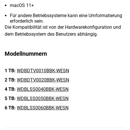
macOS 11+
Für andere Betriebssysteme kann eine Umformatierung
erforderlich sein.
Die Kompatibilität ist von der Hardwarekonfiguration und
dem Betriebssystem des Benutzers abhängig.
Modellnummern
1 TB:
WDBDTV0010BBK-WESN
2 TB:
WDBDTV0020BBK-WESN
4 TB:
WDBLSS0040BBK-WESN
5 TB:
WDBLSS0050BBK-WESN
6 TB:
WDBLSS0060BBK-WESN