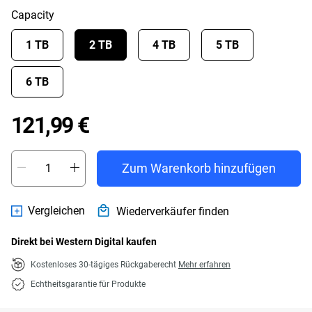
Capacity
1 TB
2 TB
4 TB
5 TB
6 TB
Price 121,99 €
121,99 €
Zum Warenkorb hinzufügen
Vergleichen
Wiederverkäufer finden
Direkt bei Western Digital kaufen
Kostenloses 30-tägiges Rückgaberecht
Mehr erfahren
Echtheitsgarantie für Produkte