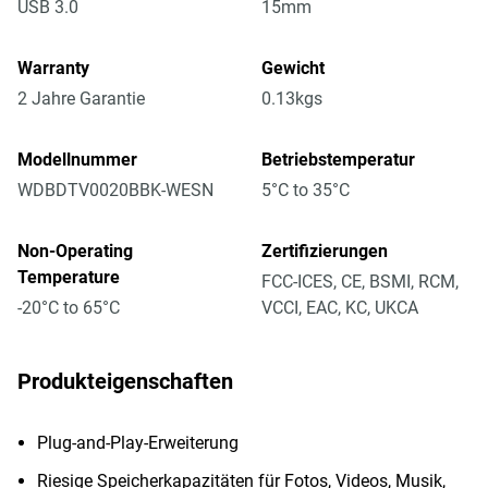
USB 3.0
15mm
Warranty
Gewicht
2 Jahre Garantie
0.13kgs
Modellnummer
Betriebstemperatur
WDBDTV0020BBK-WESN
5°C to 35°C
Non-Operating
Zertifizierungen
Temperature
FCC-ICES, CE, BSMI, RCM,
-20°C to 65°C
VCCI, EAC, KC, UKCA
Produkteigenschaften
Plug-and-Play-Erweiterung
Riesige Speicherkapazitäten für Fotos, Videos, Musik,