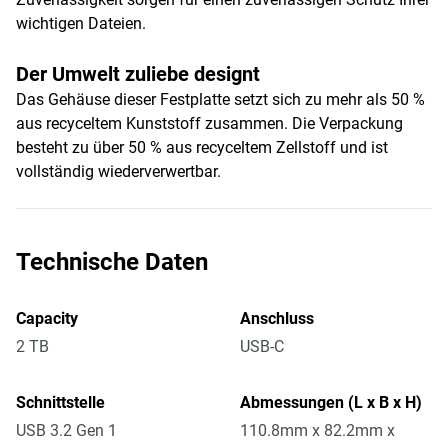
wichtigen Dateien.
Der Umwelt zuliebe designt
Das Gehäuse dieser Festplatte setzt sich zu mehr als 50 %
aus recyceltem Kunststoff zusammen. Die Verpackung
besteht zu über 50 % aus recyceltem Zellstoff und ist
vollständig wiederverwertbar.
Technische Daten
Capacity
Anschluss
2 TB
USB-C
Schnittstelle
Abmessungen (L x B x H)
USB 3.2 Gen 1
110.8mm x 82.2mm x