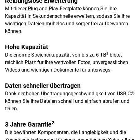
Reibungslose Erweiterung
Mit dieser Plug-and-Play-Festplatte können Sie Ihre
Kapazität in Sekundenschnelle erweitern, sodass Sie Ihre
wichtigen Dateien mühelos und sorgenfrei aufbewahren
können.
Hohe Kapazität
1
Die enorme Speicherkapazität von bis zu 6 TB
bietet
reichlich Platz für Ihre wertvollen Fotos, unvergesslichen
Videos und wichtigen Dokumente für unterwegs.
Daten schneller übertragen
Dank der hohen Übertragungsgeschwindigkeit von USB-C®
können Sie Ihre Dateien schnell und einfach abrufen und
teilen.
2
3 Jahre Garantie
Die bewährten Komponenten, die Langlebigkeit und die
Zuverlässigkeit sorgen für einen zuverlässigen Schutz Ihrer