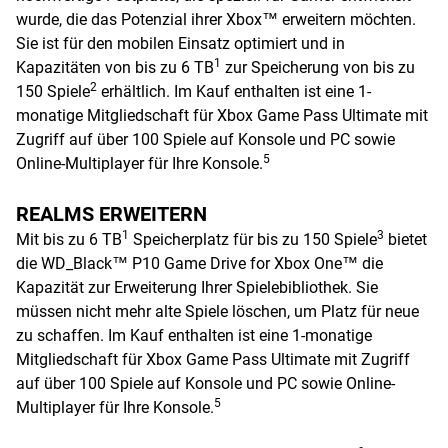
wurde, die das Potenzial ihrer Xbox™ erweitern möchten.
Sie ist für den mobilen Einsatz optimiert und in
1
Kapazitäten von bis zu 6 TB
zur Speicherung von bis zu
2
150 Spiele
erhältlich. Im Kauf enthalten ist eine 1-
monatige Mitgliedschaft für Xbox Game Pass Ultimate mit
Zugriff auf über 100 Spiele auf Konsole und PC sowie
5
Online-Multiplayer für Ihre Konsole.
REALMS ERWEITERN
1
3
Mit bis zu 6 TB
Speicherplatz für bis zu 150 Spiele
bietet
die WD_Black™ P10 Game Drive for Xbox One™ die
Kapazität zur Erweiterung Ihrer Spielebibliothek. Sie
müssen nicht mehr alte Spiele löschen, um Platz für neue
zu schaffen. Im Kauf enthalten ist eine 1-monatige
Mitgliedschaft für Xbox Game Pass Ultimate mit Zugriff
auf über 100 Spiele auf Konsole und PC sowie Online-
5
Multiplayer für Ihre Konsole.