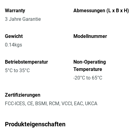
Warranty
Abmessungen (L x B x H)
3 Jahre Garantie
Gewicht
Modellnummer
0.14kgs
Betriebstemperatur
Non-Operating
Temperature
5°C to 35°C
-20°C to 65°C
Zertifizierungen
FCC-ICES, CE, BSMI, RCM, VCCI, EAC, UKCA
Produkteigenschaften