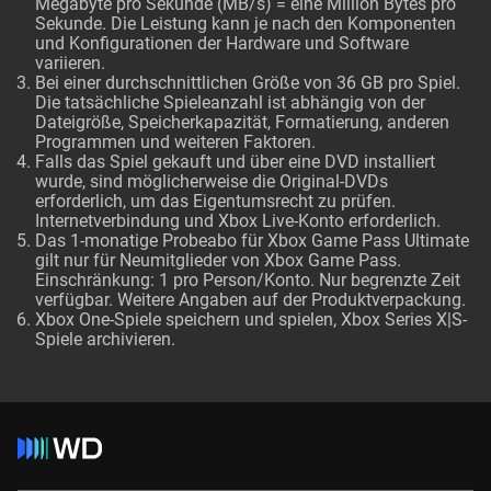
Megabyte pro Sekunde (MB/s) = eine Million Bytes pro
Sekunde. Die Leistung kann je nach den Komponenten
und Konfigurationen der Hardware und Software
variieren.
Bei einer durchschnittlichen Größe von 36 GB pro Spiel.
Die tatsächliche Spieleanzahl ist abhängig von der
Dateigröße, Speicherkapazität, Formatierung, anderen
Programmen und weiteren Faktoren.
Falls das Spiel gekauft und über eine DVD installiert
wurde, sind möglicherweise die Original-DVDs
erforderlich, um das Eigentumsrecht zu prüfen.
Internetverbindung und Xbox Live-Konto erforderlich.
Das 1-monatige Probeabo für Xbox Game Pass Ultimate
gilt nur für Neumitglieder von Xbox Game Pass.
Einschränkung: 1 pro Person/Konto. Nur begrenzte Zeit
verfügbar. Weitere Angaben auf der Produktverpackung.
Xbox One-Spiele speichern und spielen, Xbox Series X|S-
Spiele archivieren.