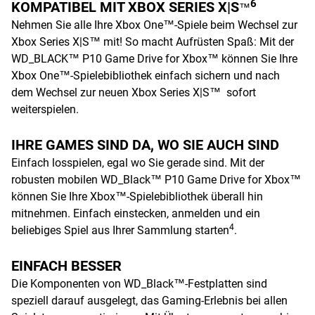
6
KOMPATIBEL MIT XBOX SERIES X|S
™
Nehmen Sie alle Ihre Xbox One™-Spiele beim Wechsel zur
Xbox Series X|S™ mit! So macht Aufrüsten Spaß: Mit der
WD_BLACK™ P10 Game Drive for Xbox™ können Sie Ihre
Xbox One™-Spielebibliothek einfach sichern und nach
dem Wechsel zur neuen Xbox Series X|S™ sofort
weiterspielen.
IHRE GAMES SIND DA, WO SIE AUCH SIND
Einfach losspielen, egal wo Sie gerade sind. Mit der
robusten mobilen WD_Black™ P10 Game Drive for Xbox™
können Sie Ihre Xbox™-Spielebibliothek überall hin
mitnehmen. Einfach einstecken, anmelden und ein
4
beliebiges Spiel aus Ihrer Sammlung starten
.
EINFACH BESSER
Die Komponenten von WD_Black™-Festplatten sind
speziell darauf ausgelegt, das Gaming-Erlebnis bei allen