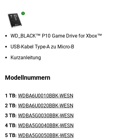
WD_BLACK™ P10 Game Drive for Xbox™
USB-Kabel Type-A zu Micro-B
Kurzanleitung
Modellnummern
1 TB:
WDBA6U0010BBK-WESN
2 TB:
WDBA6U0020BBK-WESN
3 TB:
WDBA5G0030BBK-WESN
4 TB:
WDBA5G0040BBK-WESN
5 TB:
WDBA5G0050BBK-WESN