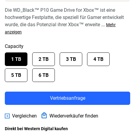
Die WD_Black™ P10 Game Drive for Xbox™ ist eine
hochwertige Festplatte, die speziell für Gamer entwickelt
wurde, die das Potenzial ihrer Xbox™ erweite
...
Mehr
anzeigen
Capacity
1 TB
2 TB
3 TB
4 TB
5 TB
6 TB
Vertriebsanfrage
Vergleichen
Wiederverkäufer finden
Direkt bei Western Digital kaufen