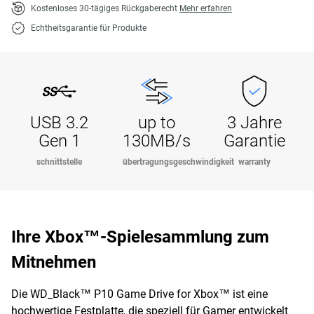
Kostenloses 30-tägiges Rückgaberecht
Mehr erfahren
Echtheitsgarantie für Produkte
USB 3.2
up to
3 Jahre
Gen 1
130MB/s
Garantie
schnittstelle
übertragungsgeschwindigkeit
warranty
Ihre Xbox™-Spielesammlung zum
Mitnehmen
Die WD_Black™ P10 Game Drive for Xbox™ ist eine
hochwertige Festplatte, die speziell für Gamer entwickelt