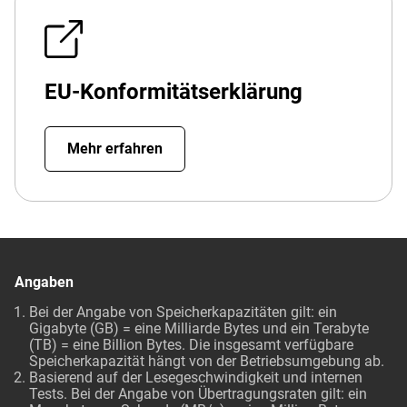
EU-Konformitätserklärung
Mehr erfahren
Angaben
Bei der Angabe von Speicherkapazitäten gilt: ein
Gigabyte (GB) = eine Milliarde Bytes und ein Terabyte
(TB) = eine Billion Bytes. Die insgesamt verfügbare
Speicherkapazität hängt von der Betriebsumgebung ab.
Basierend auf der Lesegeschwindigkeit und internen
Tests. Bei der Angabe von Übertragungsraten gilt: ein