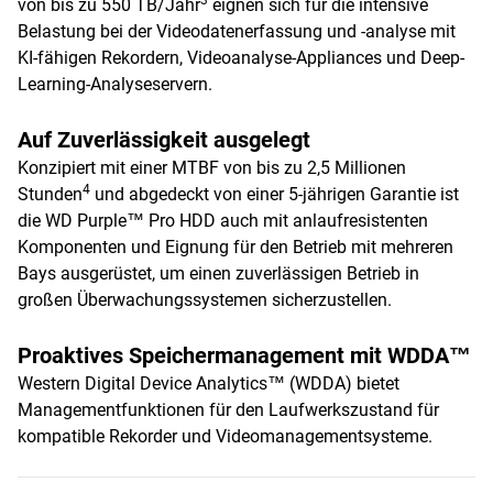
3
von bis zu 550 TB/Jahr
eignen sich für die intensive
Belastung bei der Videodatenerfassung und -analyse mit
KI-fähigen Rekordern, Videoanalyse-Appliances und Deep-
Learning-Analyseservern.
Auf Zuverlässigkeit ausgelegt
Konzipiert mit einer MTBF von bis zu 2,5 Millionen
4
Stunden
und abgedeckt von einer 5-jährigen Garantie ist
die WD Purple™ Pro HDD auch mit anlaufresistenten
Komponenten und Eignung für den Betrieb mit mehreren
Bays ausgerüstet, um einen zuverlässigen Betrieb in
großen Überwachungssystemen sicherzustellen.
Proaktives Speichermanagement mit WDDA™
Western Digital Device Analytics™ (WDDA) bietet
Managementfunktionen für den Laufwerkszustand für
kompatible Rekorder und Videomanagementsysteme.