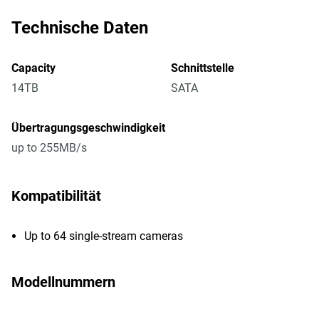
Technische Daten
Capacity
Schnittstelle
14TB
SATA
Übertragungsgeschwindigkeit
up to 255MB/s
Kompatibilität
Up to 64 single-stream cameras
Modellnummern