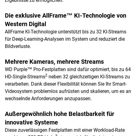
Ergebnisse zu ermöglichen.
Die exklusive AllFrame™ KI-Technologie von
Western Digital
AllFrame KI-Technologie unterstützt bis zu 32 KI-Streams
für Deep-Learning-Analysen im System und reduziert die
Bildverluste.
Mehrere Kameras, mehrere Streams
WD Purple™ Pro-Festplatten sind dafür optimiert, bis zu 64
2
HD-Single-Streams
neben 32 gleichzeitigen KI-Streams zu
verarbeiten. Dank dieser Flexibilität können Sie Ihr Smart-
Videosystem problemlos aufrüsten und skalieren, um es an
wechselnde Anforderungen anzupassen.
Außergewöhnlich hohe Belastbarkeit für
innovative Systeme
Diese zuverlässigen Festplatten mit einer Workload-Rate