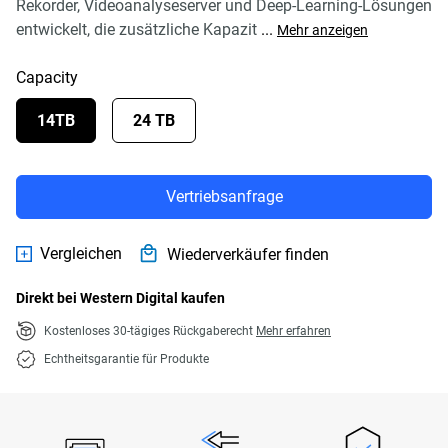
Rekorder, Videoanalyseserver und Deep-Learning-Lösungen
entwickelt, die zusätzliche Kapazit
...
Mehr anzeigen
Capacity
14TB
24 TB
Vertriebsanfrage
Vergleichen
Wiederverkäufer finden
Direkt bei Western Digital kaufen
Kostenloses 30-tägiges Rückgaberecht
Mehr erfahren
Echtheitsgarantie für Produkte