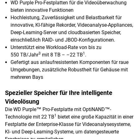
WD Purple Pro-Festplatten für die Videoüberwachung
bieten innovative Funktionen
Hochleistung, Zuverlässigkeit und Belastbarkeit für
innovative, KI-fähige Rekorder, Videoanalyse-Appliances,
Deep-Learning-Server und cloudbasierten Speicher,
einschließlich RAID- und JBOD-Konfigurationen.
Unterstützt eine Workload-Rate von bis zu
3
1
550 TB/Jahr
mit 8 TB – –22 TB
.
Gefertigt aus anlaufresistenten Komponenten für raue
Umgebungen, zusätzliche Robustheit für Gehäuse mit
mehreren Bays
Spezieller Speicher für Ihre intelligente
Videolösung
Die WD Purple™ Pro-Festplatte mit OptiNAND™-
1
Technologie mit 22 TB
bietet eine große Kapazität in einer
Festplatte der Enterprise-Klasse für Videoanalysesysteme,
KI- und Deep-Learning-Systeme, um datengesteuerte