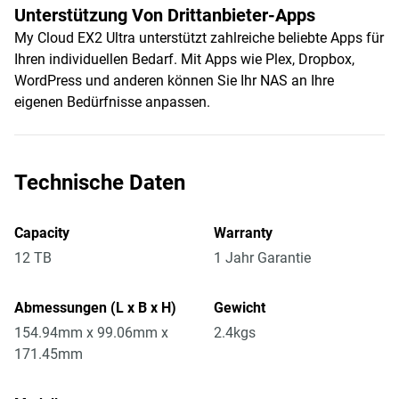
Unterstützung Von Drittanbieter-Apps
My Cloud EX2 Ultra unterstützt zahlreiche beliebte Apps für
Ihren individuellen Bedarf. Mit Apps wie Plex, Dropbox,
WordPress und anderen können Sie Ihr NAS an Ihre
eigenen Bedürfnisse anpassen.
Technische Daten
Capacity
Warranty
12 TB
1 Jahr Garantie
Abmessungen (L x B x H)
Gewicht
154.94mm x 99.06mm x
2.4kgs
171.45mm