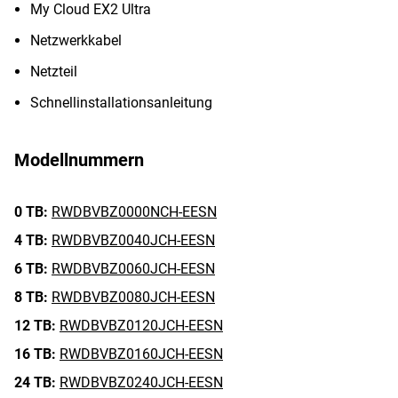
My Cloud EX2 Ultra
Netzwerkkabel
Netzteil
Schnellinstallationsanleitung
Modellnummern
0 TB:
RWDBVBZ0000NCH-EESN
4 TB:
RWDBVBZ0040JCH-EESN
6 TB:
RWDBVBZ0060JCH-EESN
8 TB:
RWDBVBZ0080JCH-EESN
12 TB:
RWDBVBZ0120JCH-EESN
16 TB:
RWDBVBZ0160JCH-EESN
24 TB:
RWDBVBZ0240JCH-EESN