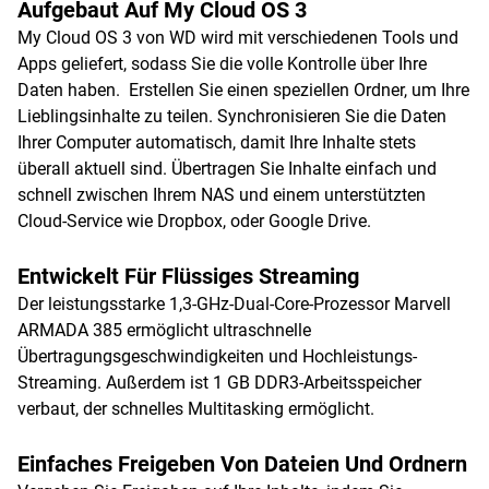
Aufgebaut Auf My Cloud OS 3
My Cloud OS 3 von WD wird mit verschiedenen Tools und
Apps geliefert, sodass Sie die volle Kontrolle über Ihre
Daten haben. Erstellen Sie einen speziellen Ordner, um Ihre
Lieblingsinhalte zu teilen. Synchronisieren Sie die Daten
Ihrer Computer automatisch, damit Ihre Inhalte stets
überall aktuell sind. Übertragen Sie Inhalte einfach und
schnell zwischen Ihrem NAS und einem unterstützten
Cloud-Service wie Dropbox, oder Google Drive.
Entwickelt Für Flüssiges Streaming
Der leistungsstarke 1,3-GHz-Dual-Core-Prozessor Marvell
ARMADA 385 ermöglicht ultraschnelle
Übertragungsgeschwindigkeiten und Hochleistungs-
Streaming. Außerdem ist 1 GB DDR3-Arbeitsspeicher
verbaut, der schnelles Multitasking ermöglicht.
Einfaches Freigeben Von Dateien Und Ordnern