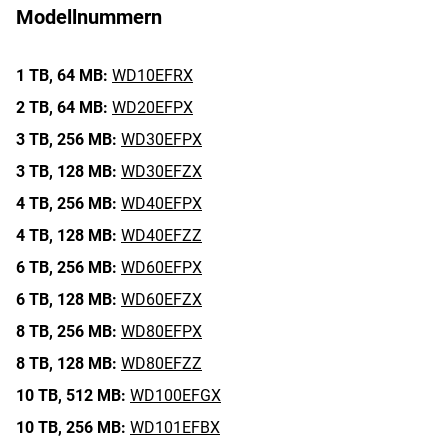
Modellnummern
1 TB,
64 MB:
WD10EFRX
2 TB,
64 MB:
WD20EFPX
3 TB,
256 MB:
WD30EFPX
3 TB,
128 MB:
WD30EFZX
4 TB,
256 MB:
WD40EFPX
4 TB,
128 MB:
WD40EFZZ
6 TB,
256 MB:
WD60EFPX
6 TB,
128 MB:
WD60EFZX
8 TB,
256 MB:
WD80EFPX
8 TB,
128 MB:
WD80EFZZ
10 TB,
512 MB:
WD100EFGX
10 TB,
256 MB:
WD101EFBX