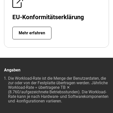
EU-Konformitätserklärung
Mehr erfahren
Angaben
Die Workload-Rate ist die Menge der Benutzerdaten, die
zur oder von der Festplatte übertragen werden. Jährliche
Workload-Rate = übertragene TB ✕
(8.760/aufgezeichnete Betriebsstunden). Die Workload-
Rate kann je nach Hardware- und Softwarekomponenten
und -konfigurationen variieren.