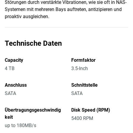
Störungen durch verstärkte Vibrationen, wie sie oft in NAS-
Systemen mit mehreren Bays auftreten, antizipieren und
proaktiv ausgleichen.
Technische Daten
Capacity
Formfaktor
4 TB
3.5-Inch
Anschluss
Schnittstelle
SATA
SATA
Übertragungsgeschwindig
Disk Speed (RPM)
keit
5400 RPM
up to 180MB/s