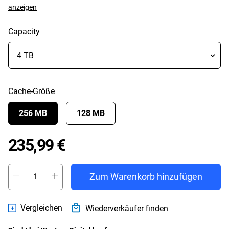
anzeigen
Capacity
Cache-Größe
256 MB
128 MB
Price 235,99 €
235,99 €
Zum Warenkorb hinzufügen
Vergleichen
Wiederverkäufer finden