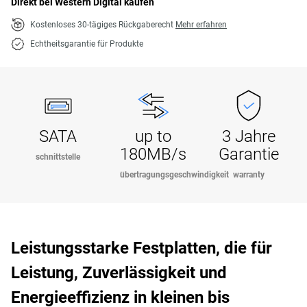
Direkt bei Western Digital kaufen
Kostenloses 30-tägiges Rückgaberecht
Mehr erfahren
Echtheitsgarantie für Produkte
SATA
up to
3 Jahre
180MB/s
Garantie
schnittstelle
übertragungsgeschwindigkeit
warranty
Leistungsstarke Festplatten, die für
Leistung, Zuverlässigkeit und
Energieeffizienz in kleinen bis