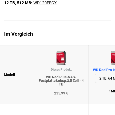
12 TB,
512 MB:
WD120EFGX
Im Vergleich
Dieses Produkt
WD Red Pro-N
Modell
WD Red Plus-NAS-
Festplatte&nbsp;3,5 Zoll - 4
TB
168
235,99 €