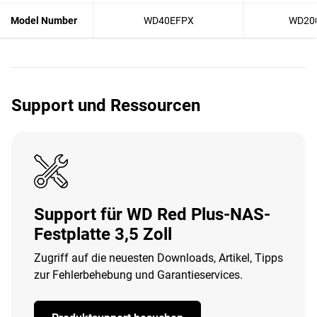
Model Number
WD40EFPX
WD20
Support und Ressourcen
Support für WD Red Plus-NAS-
Festplatte 3,5 Zoll
Zugriff auf die neuesten Downloads, Artikel, Tipps
zur Fehlerbehebung und Garantieservices.