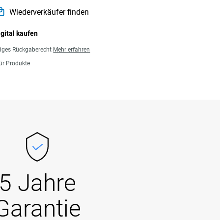
Wiederverkäufer finden
igital kaufen
giges Rückgaberecht
Mehr erfahren
für Produkte
5 Jahre
Garantie