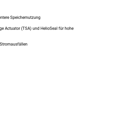
ientere Speichernutzung
ge Actuator (TSA) und HelioSeal für hohe
 Stromausfällen