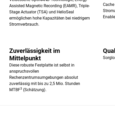
Cache 
Assisted Magnetic Recording (EAMR), Triple-
Strom
Stage Actuator (TSA) und HelioSeal
Enable
ermöglichen hohe Kapazitäten bei niedrigem
Stromverbrauch.
Zuverlässigkeit im
Qual
Mittelpunkt
Sorglo
Diese robuste Festplatte ist selbst in
anspruchsvollen
Rechenzentrumsumgebungen absolut
zuverlässig mit bis zu 2,5 Mio. Stunden
3
MTBF
(Schätzung).