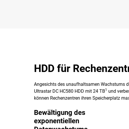
HDD für Rechenzent
Angesichts des unaufhaltsamen Wachstums de
1
Ultrastar DC HC580 HDD mit 24 TB
und verbes
können Rechenzentren ihren Speicherplatz ma
Bewältigung des
exponentiellen