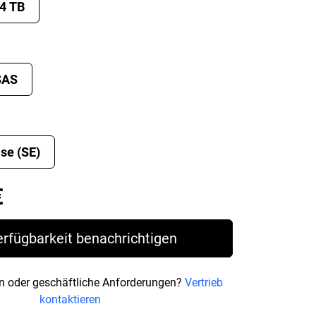
4 TB
SAS
se (SE)
Price 1.311,99 €
€
erfügbarkeit benachrichtigen
n oder geschäftliche Anforderungen?
Vertrieb
kontaktieren