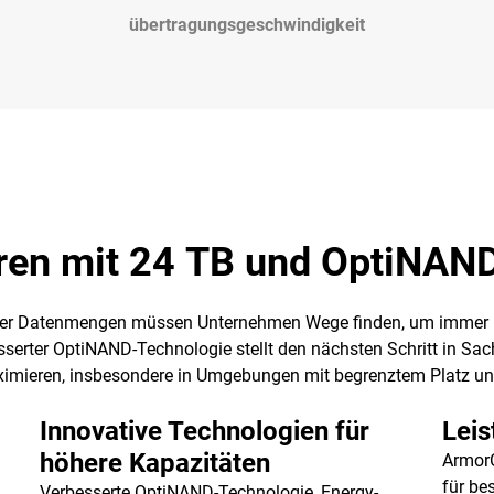
übertragungsgeschwindigkeit
ren mit 24 TB und OptiNA
r Datenmengen müssen Unternehmen Wege finden, um immer meh
serter OptiNAND-Technologie stellt den nächsten Schritt in Sach
ximieren, insbesondere in Umgebungen mit begrenztem Platz u
Innovative Technologien für
Leis
höhere Kapazitäten
ArmorC
für be
Verbesserte OptiNAND-Technologie, Energy-