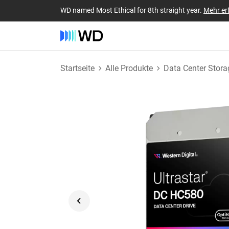
WD named Most Ethical for 8th straight year.
Mehr er
Startseite
Alle Produkte
Data Center Stora