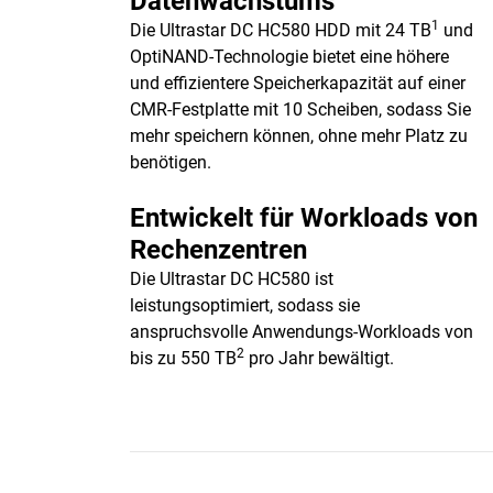
Datenwachstums
1
Die Ultrastar DC HC580 HDD mit 24 TB
und
OptiNAND-Technologie bietet eine höhere
und effizientere Speicherkapazität auf einer
CMR-Festplatte mit 10 Scheiben, sodass Sie
mehr speichern können, ohne mehr Platz zu
benötigen.
Entwickelt für Workloads von
Rechenzentren
Die Ultrastar DC HC580 ist
leistungsoptimiert, sodass sie
anspruchsvolle Anwendungs-Workloads von
2
bis zu 550 TB
pro Jahr bewältigt.