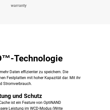
warranty
ND™-Technologie
r Daten effizienter zu speichern. Die
en Festplatten mit hoher Kapazität dar. Mit ihr
nd Stromverbrauch.
tung und Schutz
ache ist ein Feature von OptiNAND
ssere Leistung im WCD-Modus (Write