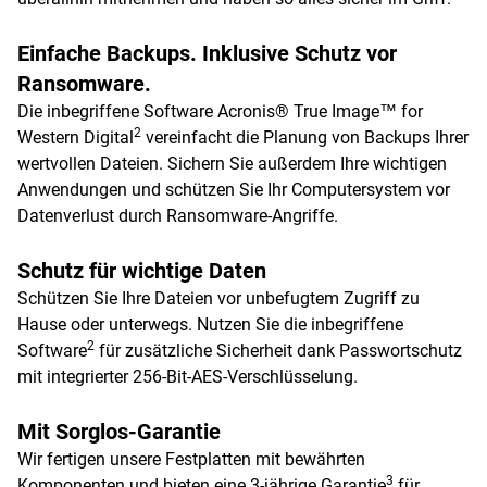
Einfache Backups. Inklusive Schutz vor
Ransomware.
Die inbegriffene Software Acronis® True Image™ for
2
Western Digital
vereinfacht die Planung von Backups Ihrer
wertvollen Dateien. Sichern Sie außerdem Ihre wichtigen
Anwendungen und schützen Sie Ihr Computersystem vor
Datenverlust durch Ransomware-Angriffe.
Schutz für wichtige Daten
Schützen Sie Ihre Dateien vor unbefugtem Zugriff zu
Hause oder unterwegs. Nutzen Sie die inbegriffene
2
Software
für zusätzliche Sicherheit dank Passwortschutz
mit integrierter 256-Bit-AES-Verschlüsselung.
Mit Sorglos-Garantie
Wir fertigen unsere Festplatten mit bewährten
3
Komponenten und bieten eine 3-jährige Garantie
für