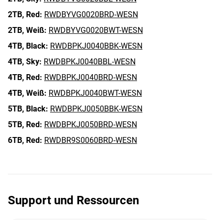
2TB,
Red:
RWDBYVG0020BRD-WESN
2TB,
Weiß:
RWDBYVG0020BWT-WESN
4TB,
Black:
RWDBPKJ0040BBK-WESN
4TB,
Sky:
RWDBPKJ0040BBL-WESN
4TB,
Red:
RWDBPKJ0040BRD-WESN
4TB,
Weiß:
RWDBPKJ0040BWT-WESN
5TB,
Black:
RWDBPKJ0050BBK-WESN
5TB,
Red:
RWDBPKJ0050BRD-WESN
6TB,
Red:
RWDBR9S0060BRD-WESN
Support und Ressourcen