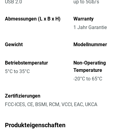
USB 2.0
up to 5Gb/s
Abmessungen (L x B x H)
Warranty
1 Jahr Garantie
Gewicht
Modellnummer
Betriebstemperatur
Non-Operating
Temperature
5°C to 35°C
-20°C to 65°C
Zertifizierungen
FCC-ICES, CE, BSMI, RCM, VCCI, EAC, UKCA
Produkteigenschaften