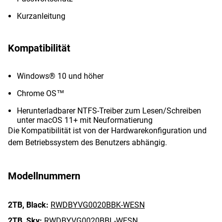
Kurzanleitung
Kompatibilität
Windows® 10 und höher
Chrome OS™
Herunterladbarer NTFS-Treiber zum Lesen/Schreiben
unter macOS 11+ mit Neuformatierung
Die Kompatibilität ist von der Hardwarekonfiguration und
dem Betriebssystem des Benutzers abhängig.
Modellnummern
2TB,
Black:
RWDBYVG0020BBK-WESN
2TB,
Sky:
RWDBYVG0020BBL-WESN