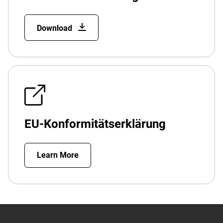
Download
EU-Konformitätserklärung
Learn More