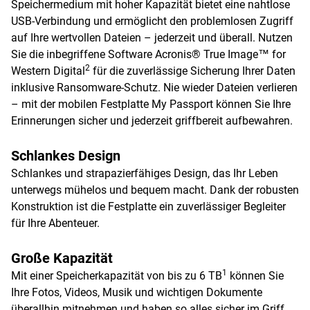
Speichermedium mit hoher Kapazität bietet eine nahtlose
USB-Verbindung und ermöglicht den problemlosen Zugriff
auf Ihre wertvollen Dateien – jederzeit und überall. Nutzen
Sie die inbegriffene Software Acronis® True Image™ for
2
Western Digital
für die zuverlässige Sicherung Ihrer Daten
inklusive Ransomware-Schutz. Nie wieder Dateien verlieren
– mit der mobilen Festplatte My Passport können Sie Ihre
Erinnerungen sicher und jederzeit griffbereit aufbewahren.
Schlankes Design
Schlankes und strapazierfähiges Design, das Ihr Leben
unterwegs mühelos und bequem macht. Dank der robusten
Konstruktion ist die Festplatte ein zuverlässiger Begleiter
für Ihre Abenteuer.
Große Kapazität
1
Mit einer Speicherkapazität von bis zu 6 TB
können Sie
Ihre Fotos, Videos, Musik und wichtigen Dokumente
überallhin mitnehmen und haben so alles sicher im Griff.