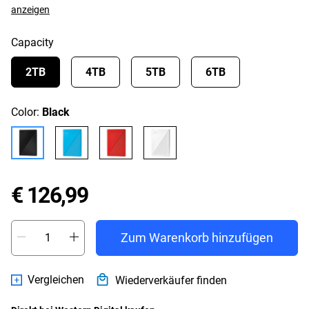
anzeigen
Capacity
2TB
4TB
5TB
6TB
Color:
Black
Price € 126,99
€ 126,99
Zum Warenkorb hinzufügen
Vergleichen
Wiederverkäufer finden