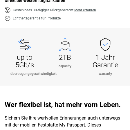
Direkt bei Western Digital kaufen
Kostenloses 30-tägiges Rückgaberecht
Mehr erfahren
Echtheitsgarantie für Produkte
up to
2TB
1 Jahr
5Gb/s
Garantie
capacity
übertragungsgeschwindigkeit
warranty
Wer flexibel ist, hat mehr vom Leben.
Sichern Sie Ihre wertvollen Erinnerungen auch unterwegs
mit der mobilen Festplatte My Passport. Dieses