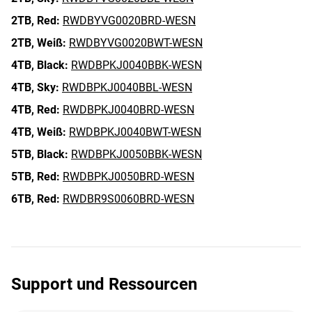
2TB,
Red:
RWDBYVG0020BRD-WESN
2TB,
Weiß:
RWDBYVG0020BWT-WESN
4TB,
Black:
RWDBPKJ0040BBK-WESN
4TB,
Sky:
RWDBPKJ0040BBL-WESN
4TB,
Red:
RWDBPKJ0040BRD-WESN
4TB,
Weiß:
RWDBPKJ0040BWT-WESN
5TB,
Black:
RWDBPKJ0050BBK-WESN
5TB,
Red:
RWDBPKJ0050BRD-WESN
6TB,
Red:
RWDBR9S0060BRD-WESN
Support und Ressourcen