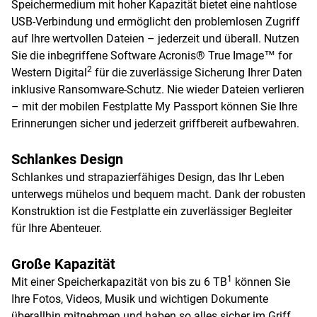
Speichermedium mit hoher Kapazität bietet eine nahtlose
USB-Verbindung und ermöglicht den problemlosen Zugriff
auf Ihre wertvollen Dateien – jederzeit und überall. Nutzen
Sie die inbegriffene Software Acronis® True Image™ for
2
Western Digital
für die zuverlässige Sicherung Ihrer Daten
inklusive Ransomware-Schutz. Nie wieder Dateien verlieren
– mit der mobilen Festplatte My Passport können Sie Ihre
Erinnerungen sicher und jederzeit griffbereit aufbewahren.
Schlankes Design
Schlankes und strapazierfähiges Design, das Ihr Leben
unterwegs mühelos und bequem macht. Dank der robusten
Konstruktion ist die Festplatte ein zuverlässiger Begleiter
für Ihre Abenteuer.
Große Kapazität
1
Mit einer Speicherkapazität von bis zu 6 TB
können Sie
Ihre Fotos, Videos, Musik und wichtigen Dokumente
überallhin mitnehmen und haben so alles sicher im Griff.