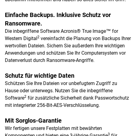
Einfache Backups. Inklusive Schutz vor
Ransomware.
Die inbegriffene Software Acronis® True Image™ for
2
Western Digital
vereinfacht die Planung von Backups Ihrer
wertvollen Dateien. Sichern Sie außerdem Ihre wichtigen
Anwendungen und schützen Sie Ihr Computersystem vor
Datenverlust durch Ransomware-Angriffe.
Schutz für wichtige Daten
Schützen Sie Ihre Dateien vor unbefugtem Zugriff zu
Hause oder unterwegs. Nutzen Sie die inbegriffene
2
Software
für zusätzliche Sicherheit dank Passwortschutz
mit integrierter 256-Bit-AES-Verschlüsselung.
Mit Sorglos-Garantie
Wir fertigen unsere Festplatten mit bewährten
3
Komponenten und bieten eine 3-jährige Garantie
für