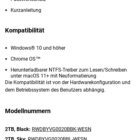
Kurzanleitung
Kompatibilität
Windows® 10 und höher
Chrome OS™
Herunterladbarer NTFS-Treiber zum Lesen/Schreiben
unter macOS 11+ mit Neuformatierung
Die Kompatibilität ist von der Hardwarekonfiguration und
dem Betriebssystem des Benutzers abhängig.
Modellnummern
2TB,
Black:
RWDBYVG0020BBK-WESN
2TB,
Sky:
RWDBYVG0020BBL-WESN