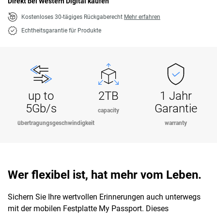
Direkt bei Western Digital kaufen
Kostenloses 30-tägiges Rückgaberecht
Mehr erfahren
Echtheitsgarantie für Produkte
up to
2TB
1 Jahr
5Gb/s
Garantie
capacity
übertragungsgeschwindigkeit
warranty
Wer flexibel ist, hat mehr vom Leben.
Sichern Sie Ihre wertvollen Erinnerungen auch unterwegs
mit der mobilen Festplatte My Passport. Dieses