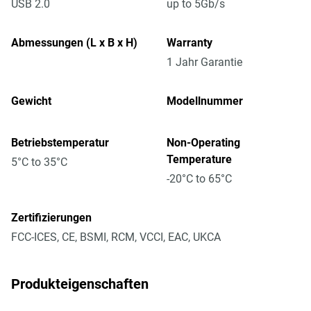
USB 2.0
up to 5Gb/s
Abmessungen (L x B x H)
Warranty
1 Jahr Garantie
Gewicht
Modellnummer
Betriebstemperatur
Non-Operating
Temperature
5°C to 35°C
-20°C to 65°C
Zertifizierungen
FCC-ICES, CE, BSMI, RCM, VCCI, EAC, UKCA
Produkteigenschaften