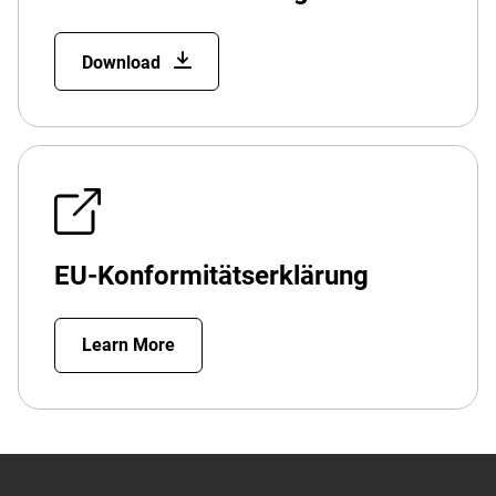
Download
EU-Konformitätserklärung
Learn More