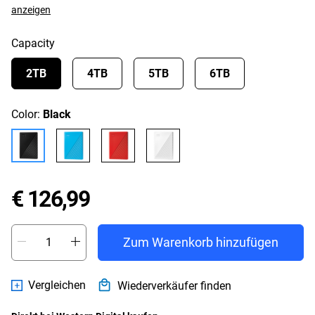
anzeigen
Capacity
2TB
4TB
5TB
6TB
Color:
Black
Price € 126,99
€ 126,99
Zum Warenkorb hinzufügen
Vergleichen
Wiederverkäufer finden