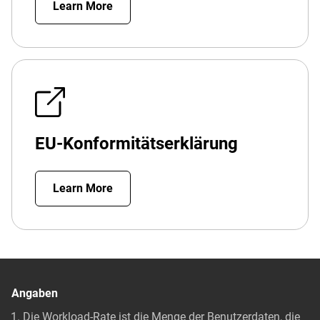
Learn More
EU-Konformitätserklärung
Learn More
Angaben
Die Workload-Rate ist die Menge der Benutzerdaten, die