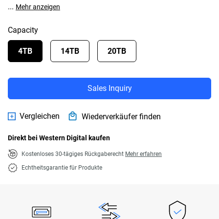
...
Mehr anzeigen
Capacity
4TB
14TB
20TB
Sales Inquiry
Vergleichen
Wiederverkäufer finden
Direkt bei Western Digital kaufen
Kostenloses 30-tägiges Rückgaberecht
Mehr erfahren
Echtheitsgarantie für Produkte