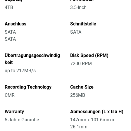
4TB
3.5-Inch
Anschluss
Schnittstelle
SATA
SATA
SATA
Übertragungsgeschwindig
Disk Speed (RPM)
keit
7200 RPM
up to 217MB/s
Recording Technology
Cache Size
CMR
256MB
Warranty
Abmessungen (L x B x H)
5 Jahre Garantie
147mm x 101.6mm x
26.1mm