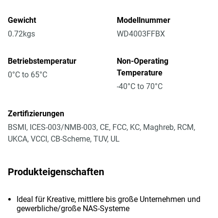
Gewicht
Modellnummer
0.72kgs
WD4003FFBX
Betriebstemperatur
Non-Operating
Temperature
0°C to 65°C
-40°C to 70°C
Zertifizierungen
BSMI, ICES-003/NMB-003, CE, FCC, KC, Maghreb, RCM,
UKCA, VCCI, CB-Scheme, TUV, UL
Produkteigenschaften
Ideal für Kreative, mittlere bis große Unternehmen und
gewerbliche/große NAS-Systeme