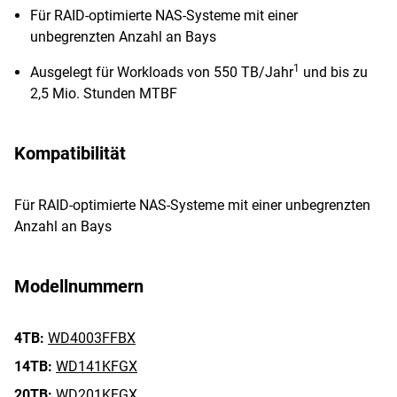
Für RAID-optimierte NAS-Systeme mit einer
unbegrenzten Anzahl an Bays
1
Ausgelegt für Workloads von 550 TB/Jahr
und bis zu
2,5 Mio. Stunden MTBF
Kompatibilität
Für RAID-optimierte NAS-Systeme mit einer unbegrenzten
Anzahl an Bays
Modellnummern
4TB:
WD4003FFBX
14TB:
WD141KFGX
20TB:
WD201KFGX