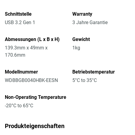
Schnittstelle
Warranty
USB 3.2 Gen 1
3 Jahre Garantie
Abmessungen (L x B x H)
Gewicht
139.3mm x 49mm x
1kg
170.6mm
Modellnummer
Betriebstemperatur
WDBBGB0040HBK-EESN
5°C to 35°C
Non-Operating Temperature
-20°C to 65°C
Produkteigenschaften