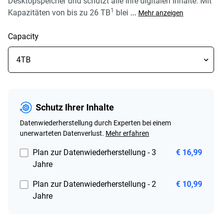
Desktopspeicher und schützt alle Ihre digitalen Inhalte. Mit
1
Kapazitäten von bis zu 26 TB
blei
...
Mehr anzeigen
Capacity
Schutz Ihrer Inhalte
Datenwiederherstellung durch Experten bei einem
unerwarteten Datenverlust.
Mehr erfahren
Plan zur Datenwiederherstellung - 3
€ 16,99
Jahre
Plan zur Datenwiederherstellung - 2
€ 10,99
Jahre