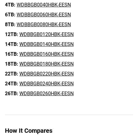
4TB:
WDBBGB0040HBK-EESN
6TB:
WDBBGB0060HBK-EESN
8TB:
WDBBGB0080HBK-EESN
12TB:
WDBBGB0120HBK-EESN
14TB:
WDBBGB0140HBK-EESN
16TB:
WDBBGB0160HBK-EESN
18TB:
WDBBGB0180HBK-EESN
22TB:
WDBBGB0220HBK-EESN
24TB:
WDBBGB0240HBK-EESN
26TB:
WDBBGB0260HBK-EESN
How It Compares