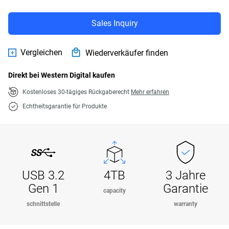
Sales Inquiry
Vergleichen
Wiederverkäufer finden
Direkt bei Western Digital kaufen
Kostenloses 30-tägiges Rückgaberecht
Mehr erfahren
Echtheitsgarantie für Produkte
USB 3.2
4TB
3 Jahre
Gen 1
Garantie
capacity
schnittstelle
warranty