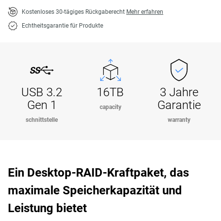
Kostenloses 30-tägiges Rückgaberecht
Mehr erfahren
Echtheitsgarantie für Produkte
USB 3.2
16TB
3 Jahre
Gen 1
Garantie
capacity
schnittstelle
warranty
Ein Desktop-RAID-Kraftpaket, das
maximale Speicherkapazität und
Leistung bietet