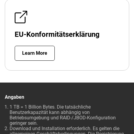
EU-Konformitätserklärung
Learn More
Angaben
1 TB = 1 Billion Bytes. Die tatsächliche
Benutzerkapazität kann abhängig von
Betriebsumgebung und RAID-/JBOD-Konfiguration
geringer sein.
Download und Installation erforderlich. Es gelten die
allgemeinen Geschäftsbedingungen. Die Registrierung