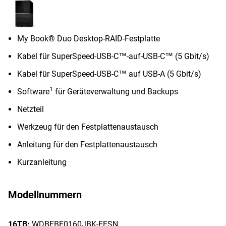
My Book® Duo Desktop-RAID-Festplatte
Kabel für SuperSpeed-USB-C™-auf-USB-C™ (5 Gbit/s)
Kabel für SuperSpeed-USB-C™ auf USB-A (5 Gbit/s)
1
Software
für Geräteverwaltung und Backups
Netzteil
Werkzeug für den Festplattenaustausch
Anleitung für den Festplattenaustausch
Kurzanleitung
Modellnummern
16TB:
WDBFBE0160JBK-EESN