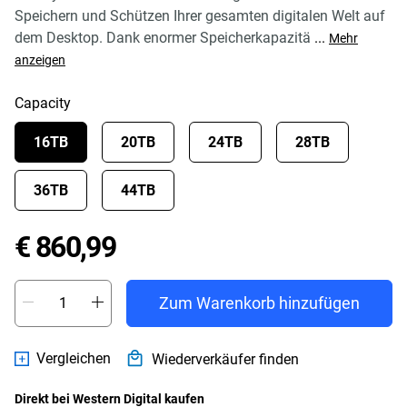
Speichern und Schützen Ihrer gesamten digitalen Welt auf
dem Desktop. Dank enormer Speicherkapazitä
...
Mehr
anzeigen
Capacity
16TB
20TB
24TB
28TB
36TB
44TB
Price € 860,99
€ 860,99
Zum Warenkorb hinzufügen
Vergleichen
Wiederverkäufer finden
Direkt bei Western Digital kaufen