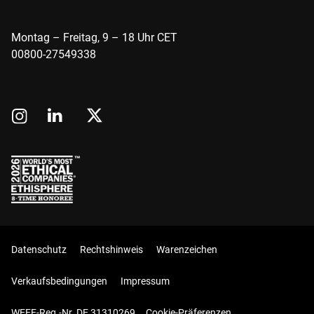
Montag – Freitag, 9 – 18 Uhr CET
00800-27549338
Datenschutz
Rechtshinweis
Warenzeichen
Verkaufsbedingungen
Impressum
WEEE-Reg.-Nr. DE 31310269
Cookie-Präferenzen