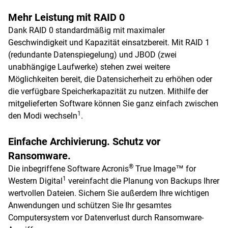
Mehr Leistung mit RAID 0
Dank RAID 0 standardmäßig mit maximaler
Geschwindigkeit und Kapazität einsatzbereit. Mit RAID 1
(redundante Datenspiegelung) und JBOD (zwei
unabhängige Laufwerke) stehen zwei weitere
Möglichkeiten bereit, die Datensicherheit zu erhöhen oder
die verfügbare Speicherkapazität zu nutzen. Mithilfe der
mitgelieferten Software können Sie ganz einfach zwischen
1
den Modi wechseln
.
Einfache Archivierung. Schutz vor
Ransomware.
®
Die inbegriffene Software Acronis
True Image™ for
1
Western Digital
vereinfacht die Planung von Backups Ihrer
wertvollen Dateien. Sichern Sie außerdem Ihre wichtigen
Anwendungen und schützen Sie Ihr gesamtes
Computersystem vor Datenverlust durch Ransomware-