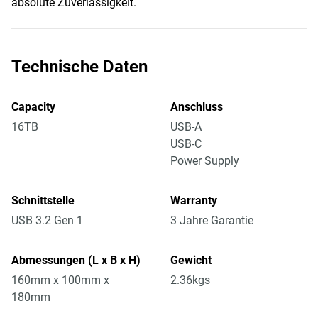
absolute Zuverlässigkeit.
Technische Daten
Capacity
Anschluss
16TB
USB-A
USB-C
Power Supply
Schnittstelle
Warranty
USB 3.2 Gen 1
3 Jahre Garantie
Abmessungen (L x B x H)
Gewicht
160mm x 100mm x
2.36kgs
180mm