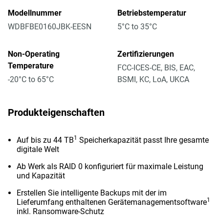
Modellnummer
Betriebstemperatur
WDBFBE0160JBK-EESN
5°C to 35°C
Non-Operating
Zertifizierungen
Temperature
FCC-ICES-CE, BIS, EAC,
-20°C to 65°C
BSMI, KC, LoA, UKCA
Produkteigenschaften
1
Auf bis zu 44 TB
Speicherkapazität passt Ihre gesamte
digitale Welt
Ab Werk als RAID 0 konfiguriert für maximale Leistung
und Kapazität
Erstellen Sie intelligente Backups mit der im
1
Lieferumfang enthaltenen Gerätemanagementsoftware
inkl. Ransomware-Schutz