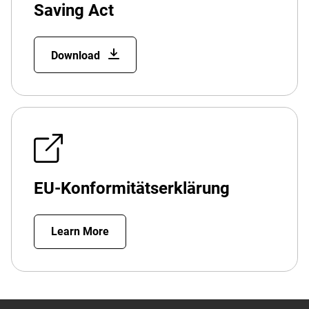
Saving Act
Download
EU-Konformitätserklärung
Learn More