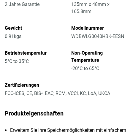
2 Jahre Garantie
135mm x 48mm x
165.8mm
Gewicht
Modellnummer
0.91kgs
WDBWLG0040HBK-EESN
Betriebstemperatur
Non-Operating
Temperature
5°C to 35°C
-20°C to 65°C
Zertifizierungen
FCC-ICES, CE, BIS< EAC, RCM, VCCI, KC, LoA, UKCA
Produkteigenschaften
Erweitern Sie Ihre Speichermöglichkeiten mit einfachem