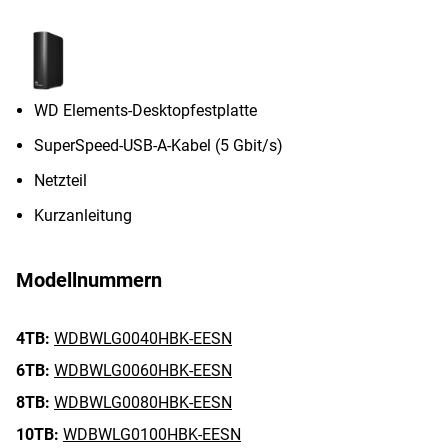
WD Elements-Desktopfestplatte
SuperSpeed-USB-A-Kabel (5 Gbit/s)
Netzteil
Kurzanleitung
Modellnummern
4TB:
WDBWLG0040HBK-EESN
6TB:
WDBWLG0060HBK-EESN
8TB:
WDBWLG0080HBK-EESN
10TB:
WDBWLG0100HBK-EESN