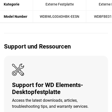
Kategorie
Externe Festplatte
Externe 
Model Number
WDBWLG0040HBK-EESN
WDBFBE01
Support und Ressourcen
Support for WD Elements-
Desktopfestplatte
Access the latest downloads, articles,
troubleshooting tips, and warranty services.