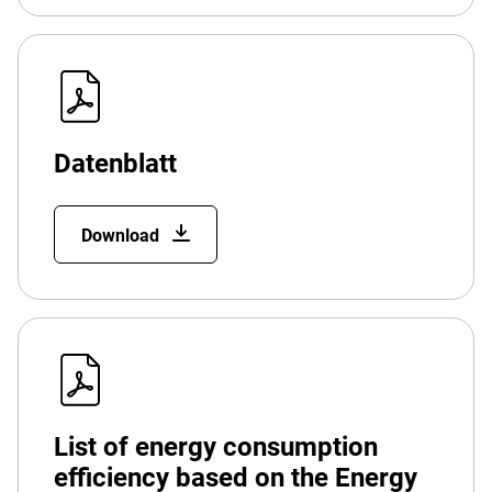
Datenblatt
Download
List of energy consumption
efficiency based on the Energy