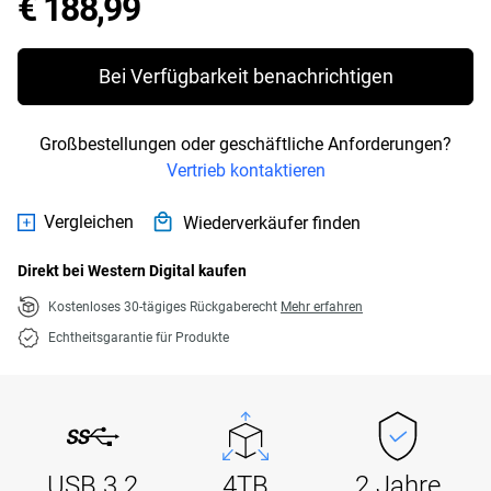
Price € 188,99
€ 188,99
Bei Verfügbarkeit benachrichtigen
Großbestellungen oder geschäftliche Anforderungen?
Vertrieb kontaktieren
Vergleichen
Wiederverkäufer finden
Direkt bei Western Digital kaufen
Kostenloses 30-tägiges Rückgaberecht
Mehr erfahren
Echtheitsgarantie für Produkte
USB 3.2
4TB
2 Jahre