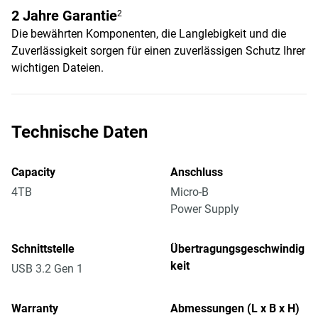
2 Jahre Garantie
2
Die bewährten Komponenten, die Langlebigkeit und die
Zuverlässigkeit sorgen für einen zuverlässigen Schutz Ihrer
wichtigen Dateien.
Technische Daten
Capacity
Anschluss
4TB
Micro-B
Power Supply
Schnittstelle
Übertragungsgeschwindig
keit
USB 3.2 Gen 1
Warranty
Abmessungen (L x B x H)