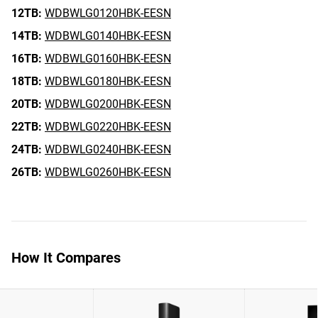
12TB:
WDBWLG0120HBK-EESN
14TB:
WDBWLG0140HBK-EESN
16TB:
WDBWLG0160HBK-EESN
18TB:
WDBWLG0180HBK-EESN
20TB:
WDBWLG0200HBK-EESN
22TB:
WDBWLG0220HBK-EESN
24TB:
WDBWLG0240HBK-EESN
26TB:
WDBWLG0260HBK-EESN
How It Compares