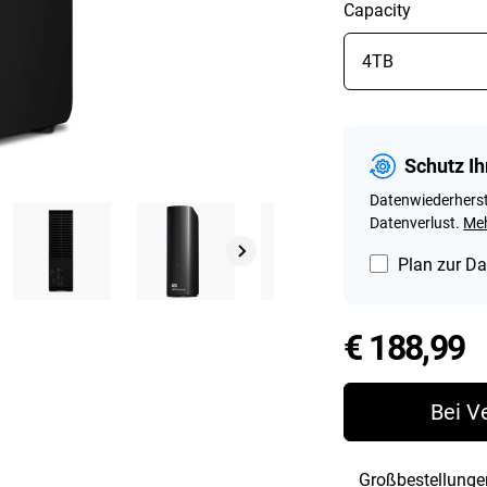
Capacity
Schutz Ih
Datenwiederherst
Datenverlust.
Meh
Plan zur Da
P
€ 188,99
Bei V
Großbestellunge