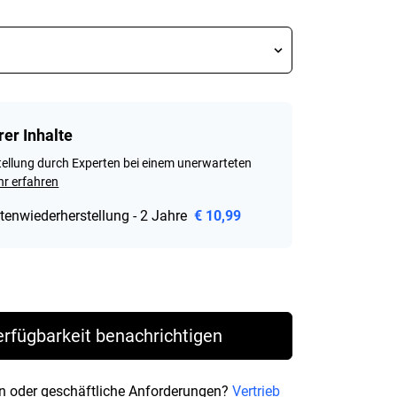
rer Inhalte
ellung durch Experten bei einem unerwarteten
r erfahren
tenwiederherstellung - 2 Jahre
€ 10,99
rice € 188,99
erfügbarkeit benachrichtigen
n oder geschäftliche Anforderungen?
Vertrieb