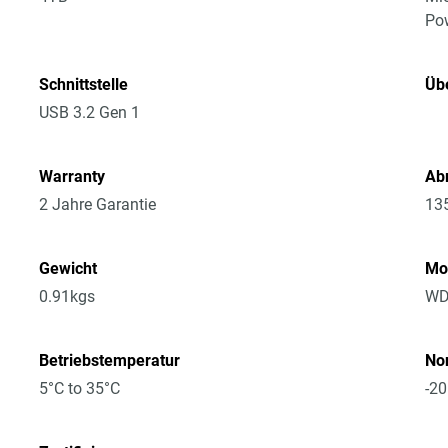
Po
Schnittstelle
Üb
USB 3.2 Gen 1
Warranty
Ab
2 Jahre Garantie
13
Gewicht
Mo
0.91kgs
WD
Betriebstemperatur
No
5°C to 35°C
-20