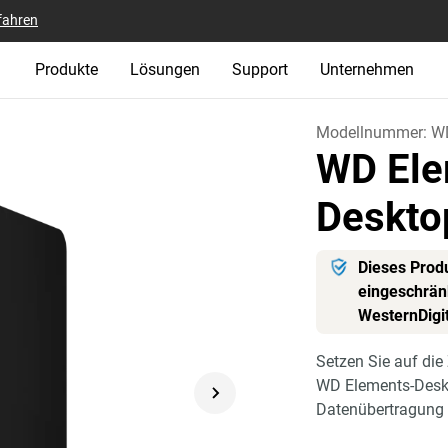
fahren
Produkte
Lösungen
Support
Unternehmen
Modellnummer:
W
WD Ele
Deskto
Dieses Produ
eingeschränk
WesternDigi
Setzen Sie auf die
WD Elements-Deskto
Datenübertragung