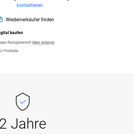
kontaktieren
Wiederverkäufer finden
igital kaufen
giges Rückgaberecht
Mehr erfahren
für Produkte
2 Jahre