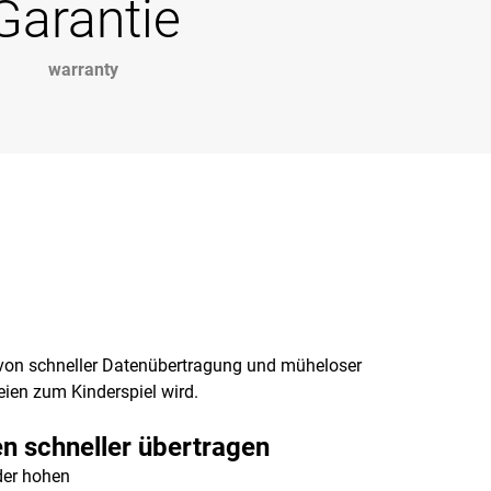
Garantie
warranty
e von schneller Datenübertragung und müheloser
eien zum Kinderspiel wird.
n schneller übertragen
der hohen