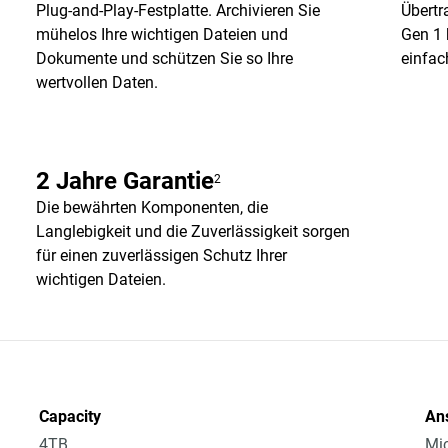
Plug-and-Play-Festplatte. Archivieren Sie
Übertr
mühelos Ihre wichtigen Dateien und
Gen 1 
Dokumente und schützen Sie so Ihre
einfac
wertvollen Daten.
2 Jahre Garantie
2
Die bewährten Komponenten, die
Langlebigkeit und die Zuverlässigkeit sorgen
für einen zuverlässigen Schutz Ihrer
wichtigen Dateien.
Capacity
An
4TB
Mic