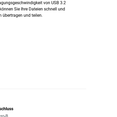
agungsgeschwindigkeit von USB 3.2
können Sie Ihre Dateien schnell und
h übertragen und teilen.
schluss
ro-B