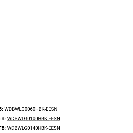
B:
WDBWLG0060HBK-EESN
TB:
WDBWLG0100HBK-EESN
TB:
WDBWLG0140HBK-EESN