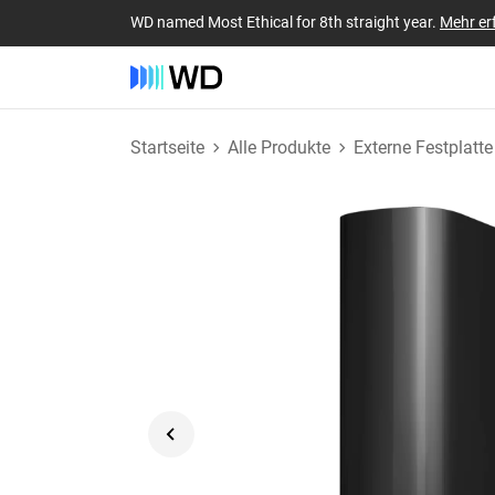
WD named Most Ethical for 8th straight year.
Mehr er
Startseite
Alle Produkte
Externe Festplatte