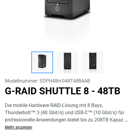
Modellnummer:
SDPH48H-048T-MBAAB
G-RAID SHUTTLE 8
- 48TB
Die mobile Hardware RAID-Lösung mit 8 Bays,
Thunderbolt™ 3 (40 Gbit/s) und USB-C™ (10 Gbit/s) für
professionelle Anwendungen bietet bis zu 208TB Kapaz
...
Mehr anzeigen