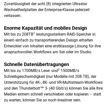
Zuverlässigkeit der acht (8) integrierten Ultrastar
Wechselfestplatten der Enterprise-Klasse jederzeit
verlassen.
Enorme Kapazität und mobiles Design
1
Mit bis zu 208TB
leistungsstarkem RAID-Speicher in
einem einfach zu transportierenden Design erhalten
Entwickler von Inhalten eine erstklassige Lösung für ihre
anspruchsvollen Workflows am Set oder im Studio.
Schnelle Datenübertragungen
2
Mit bis zu 1700MB/s Lese- und
1500MB/s
Schreibgeschwindigkeit (nur Modelle mit 208 TB), der
Unterstützung für 4K-, 8K- und VR-Multistream-Workflows
und den Thunderbolt™ 3- (40 Gbit/s) können Sie alle Ihre
Medien extrem schnell verschieben oder kopieren – statt
zu warten, können Sie so noch kreativer sein.