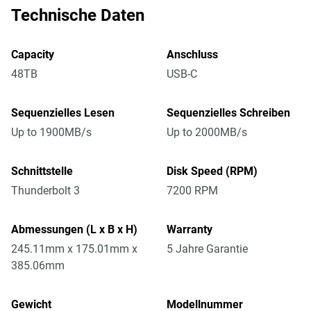
Technische Daten
Capacity
Anschluss
48TB
USB-C
Sequenzielles Lesen
Sequenzielles Schreiben
Up to 1900MB/s
Up to 2000MB/s
Schnittstelle
Disk Speed (RPM)
Thunderbolt 3
7200 RPM
Abmessungen (L x B x H)
Warranty
245.11mm x 175.01mm x
5 Jahre Garantie
385.06mm
Gewicht
Modellnummer