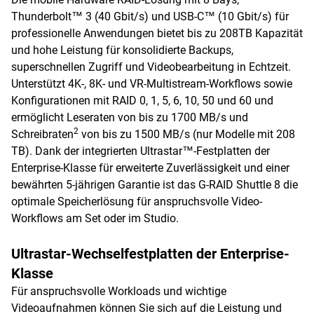
Thunderbolt™ 3 (40 Gbit/s) und USB-C™ (10 Gbit/s) für
professionelle Anwendungen bietet bis zu 208TB Kapazität
und hohe Leistung für konsolidierte Backups,
superschnellen Zugriff und Videobearbeitung in Echtzeit.
Unterstützt 4K-, 8K- und VR-Multistream-Workflows sowie
Konfigurationen mit RAID 0, 1, 5, 6, 10, 50 und 60 und
ermöglicht Leseraten von bis zu 1700 MB/s und
2
Schreibraten
von bis zu 1500 MB/s (nur Modelle mit 208
TB). Dank der integrierten Ultrastar™-Festplatten der
Enterprise-Klasse für erweiterte Zuverlässigkeit und einer
bewährten 5-jährigen Garantie ist das G-RAID Shuttle 8 die
optimale Speicherlösung für anspruchsvolle Video-
Workflows am Set oder im Studio.
Ultrastar-Wechselfestplatten der Enterprise-
Klasse
Für anspruchsvolle Workloads und wichtige
Videoaufnahmen können Sie sich auf die Leistung und