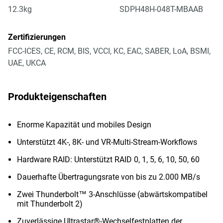
12.3kg
SDPH48H-048T-MBAAB
Zertifizierungen
FCC-ICES, CE, RCM, BIS, VCCI, KC, EAC, SABER, LoA, BSMI,
UAE, UKCA
Produkteigenschaften
Enorme Kapazität und mobiles Design
Unterstützt 4K-, 8K- und VR-Multi-Stream-Workflows
Hardware RAID: Unterstützt RAID 0, 1, 5, 6, 10, 50, 60
Dauerhafte Übertragungsrate von bis zu 2.000 MB/s
Zwei Thunderbolt™ 3-Anschlüsse (abwärtskompatibel
mit Thunderbolt 2)
Zuverlässige Ultrastar®-Wechselfestplatten der