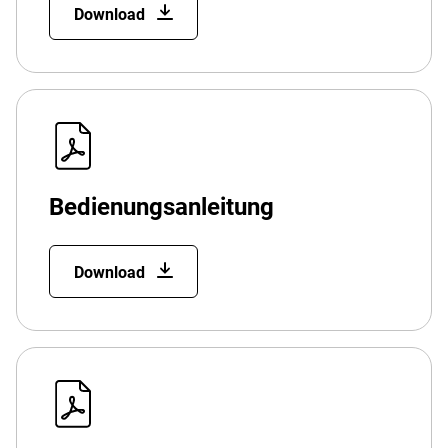
Download
Bedienungsanleitung
Download