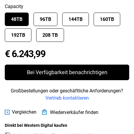
Capacity
48TB
96TB
144TB
160TB
192TB
208 TB
Price € 6.243,99
€ 6.243,99
Bei Verfügbarkeit benachrichtigen
Großbestellungen oder geschäftliche Anforderungen?
Vertrieb kontaktieren
Vergleichen
Wiederverkäufer finden
Direkt bei Western Digital kaufen