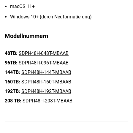
macOS 11+
Windows 10+ (durch Neuformatierung)
Modellnummern
48TB:
SDPH48H-048T-MBAAB
96TB:
SDPH48H-096T-MBAAB
144TB:
SDPH48H-144T-MBAAB
160TB:
SDPH48H-160T-MBAAB
192TB:
SDPH48H-192T-MBAAB
208 TB:
SDPH48H-208T-MBAAB