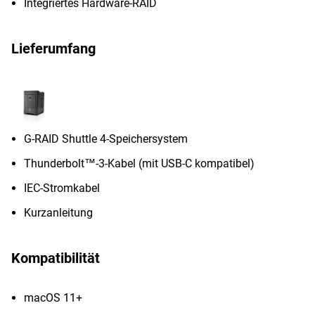
Integriertes Hardware-RAID
Lieferumfang
G-RAID Shuttle 4-Speichersystem
Thunderbolt™-3-Kabel (mit USB-C kompatibel)
IEC-Stromkabel
Kurzanleitung
Kompatibilität
macOS 11+