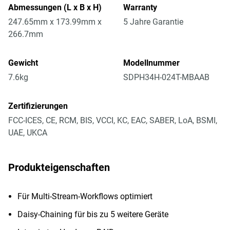
Abmessungen (L x B x H)
Warranty
247.65mm x 173.99mm x
5 Jahre Garantie
266.7mm
Gewicht
Modellnummer
7.6kg
SDPH34H-024T-MBAAB
Zertifizierungen
FCC-ICES, CE, RCM, BIS, VCCI, KC, EAC, SABER, LoA, BSMI,
UAE, UKCA
Produkteigenschaften
Für Multi-Stream-Workflows optimiert
Daisy-Chaining für bis zu 5 weitere Geräte