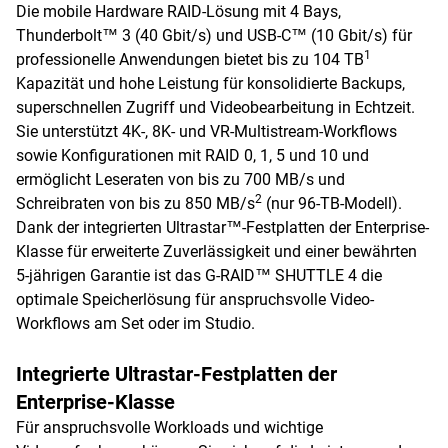
Die mobile Hardware RAID-Lösung mit 4 Bays,
Thunderbolt™ 3 (40 Gbit/s) und USB-C™ (10 Gbit/s) für
1
professionelle Anwendungen bietet bis zu 104 TB
Kapazität und hohe Leistung für konsolidierte Backups,
superschnellen Zugriff und Videobearbeitung in Echtzeit.
Sie unterstützt 4K-, 8K- und VR-Multistream-Workflows
sowie Konfigurationen mit RAID 0, 1, 5 und 10 und
ermöglicht Leseraten von bis zu 700 MB/s und
2
Schreibraten von bis zu 850 MB/s
(nur 96-TB-Modell).
Dank der integrierten Ultrastar™-Festplatten der Enterprise-
Klasse für erweiterte Zuverlässigkeit und einer bewährten
5-jährigen Garantie ist das G-RAID™ SHUTTLE 4 die
optimale Speicherlösung für anspruchsvolle Video-
Workflows am Set oder im Studio.
Integrierte Ultrastar-Festplatten der
Enterprise-Klasse
Für anspruchsvolle Workloads und wichtige