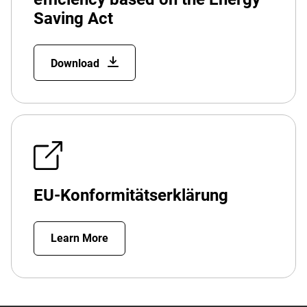
Saving Act
Download
EU-Konformitätserklärung
Learn More