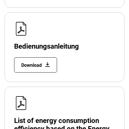
Bedienungsanleitung
Download
List of energy consumption
efficiency based on the Energy