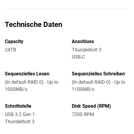
Technische Daten
Capacity
Anschluss
24TB
Thunderbolt 3
USB-C
Sequenzielles Lesen
Sequenzielles Schreiben
(In default RAID 0) - Up to
(In default RAID 0) - Up to
1000MB/s
1100MB/s
Schnittstelle
Disk Speed (RPM)
USB 3.2 Gen 1
7200 RPM
Thunderbolt 3