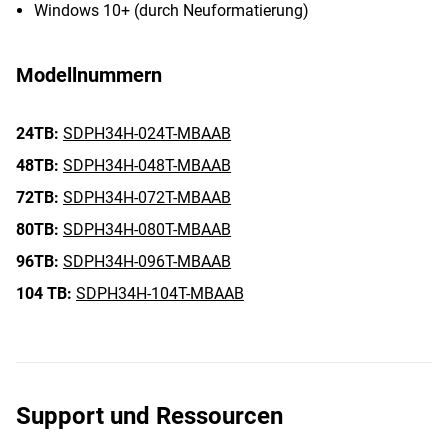
Windows 10+ (durch Neuformatierung)
Modellnummern
24TB:
SDPH34H-024T-MBAAB
48TB:
SDPH34H-048T-MBAAB
72TB:
SDPH34H-072T-MBAAB
80TB:
SDPH34H-080T-MBAAB
96TB:
SDPH34H-096T-MBAAB
104 TB:
SDPH34H-104T-MBAAB
Support und Ressourcen