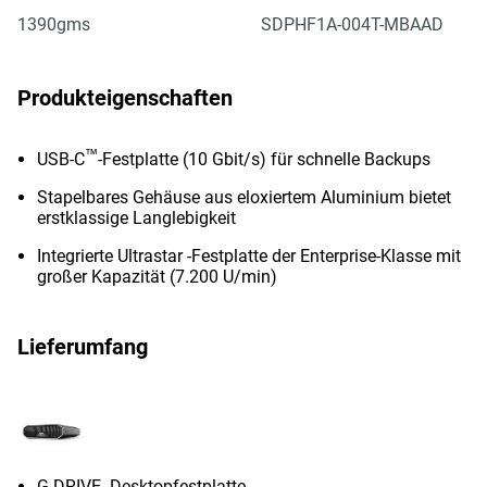
1390gms
SDPHF1A-004T-MBAAD
Produkteigenschaften
™
USB-C
-Festplatte (10 Gbit/s) für schnelle Backups
Stapelbares Gehäuse aus eloxiertem Aluminium bietet
erstklassige Langlebigkeit
Integrierte Ultrastar -Festplatte der Enterprise-Klasse mit
großer Kapazität (7.200 U/min)
Lieferumfang
G-DRIVE -Desktopfestplatte