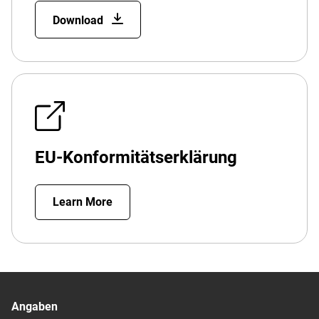
Download
EU-Konformitätserklärung
Learn More
Angaben