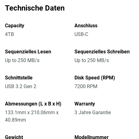
Technische Daten
Capacity
Anschluss
4TB
USB-C
Sequenzielles Lesen
Sequenzielles Schreiben
Up to 250 MB/s
Up to 250 MB/s
Schnittstelle
Disk Speed (RPM)
USB 3.2 Gen 2
7200 RPM
Abmessungen (L x B x H)
Warranty
133.1mm x 210.06mm x
3 Jahre Garantie
40.89mm
Gewicht
Modellnummer