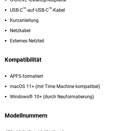
™
™
USB-C
-auf-USB-C
-Kabel
Kurzanleitung
Netzkabel
Externes Netzteil
Kompatibilität
APFS-formatiert
macOS 11+ (mit Time Machine kompatibel)
Windows® 10+ (durch Neuformatierung)
Modellnummern