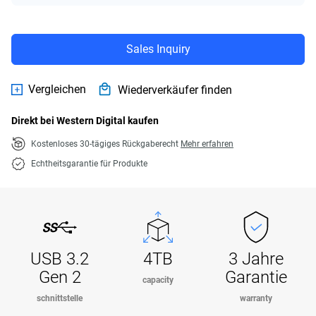
Sales Inquiry
Vergleichen
Wiederverkäufer finden
Direkt bei Western Digital kaufen
Kostenloses 30-tägiges Rückgaberecht
Mehr erfahren
Echtheitsgarantie für Produkte
USB 3.2
4TB
3 Jahre
Gen 2
Garantie
capacity
schnittstelle
warranty