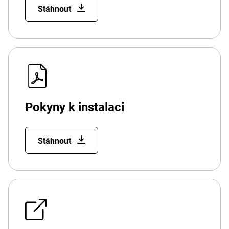
Stáhnout
Pokyny k instalaci
Stáhnout