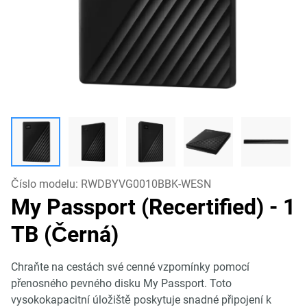
Číslo modelu:
RWDBYVG0010BBK-WESN
My Passport (Recertified)
- 1
TB (Černá)
Chraňte na cestách své cenné vzpomínky pomocí
přenosného pevného disku My Passport. Toto
vysokokapacitní úložiště poskytuje snadné připojení k