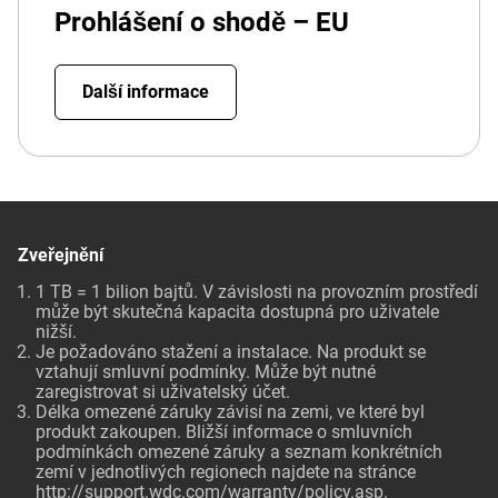
Prohlášení o shodě – EU
Další informace
Zveřejnění
1 TB = 1 bilion bajtů. V závislosti na provozním prostředí
může být skutečná kapacita dostupná pro uživatele
nižší.
Je požadováno stažení a instalace. Na produkt se
vztahují smluvní podmínky. Může být nutné
zaregistrovat si uživatelský účet.
Délka omezené záruky závisí na zemi, ve které byl
produkt zakoupen. Bližší informace o smluvních
podmínkách omezené záruky a seznam konkrétních
zemí v jednotlivých regionech najdete na stránce
http://support.wdc.com/warranty/policy.asp
.