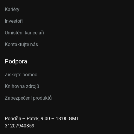
Kariéry
Investoři
Umístění kanceláří
Kontaktujte nás
Podpora
Získejte pomoc
Knihovna zdrojů
Zabezpečení produktů
Pondělí – Pátek, 9:00 – 18:00 GMT
31207940859