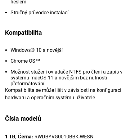
heslem
Stručný průvodce instalací
Kompatibilita
Windows® 10 a novější
Chrome OS™
Možnost stažení ovladače NTFS pro čtení a zápis v
systému macOS 11 a novějším bez nutnosti
přeformátování
Kompatibilita se může lišit v závislosti na konfiguraci
hardwaru a operačním systému uživatele.
Čísla modelů
1 TB,
Černá:
RWDBYVG0010BBK-WESN