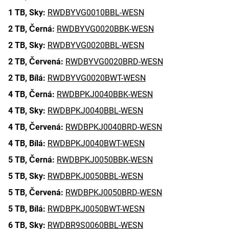
1 TB,
Sky:
RWDBYVG0010BBL-WESN
2 TB,
Černá:
RWDBYVG0020BBK-WESN
2 TB,
Sky:
RWDBYVG0020BBL-WESN
2 TB,
Červená:
RWDBYVG0020BRD-WESN
2 TB,
Bílá:
RWDBYVG0020BWT-WESN
4 TB,
Černá:
RWDBPKJ0040BBK-WESN
4 TB,
Sky:
RWDBPKJ0040BBL-WESN
4 TB,
Červená:
RWDBPKJ0040BRD-WESN
4 TB,
Bílá:
RWDBPKJ0040BWT-WESN
5 TB,
Černá:
RWDBPKJ0050BBK-WESN
5 TB,
Sky:
RWDBPKJ0050BBL-WESN
5 TB,
Červená:
RWDBPKJ0050BRD-WESN
5 TB,
Bílá:
RWDBPKJ0050BWT-WESN
6 TB,
Sky:
RWDBR9S0060BBL-WESN