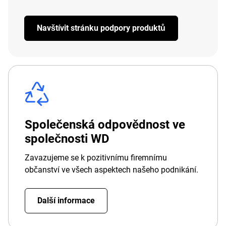
Navštívit stránku podpory produktů
Společenská odpovědnost ve
společnosti WD
Zavazujeme se k pozitivnímu firemnímu
občanství ve všech aspektech našeho podnikání.
Další informace