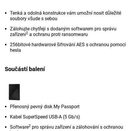
Tenká a odolná konstrukce vám umožní nosit důležité
soubory všude s sebou
Zálohujte chytřeji s dodaným softwarem pro správu
2
zařízení
a ochranu proti ransomwaru
256bitové hardwarové šifrování AES s ochranou pomocí
hesla
Součástí balení
Přenosný pevný disk My Passport
Kabel SuperSpeed USB-A (5 Gb/s)
2
Software
pro správu zařízení a zálohování s ochranou