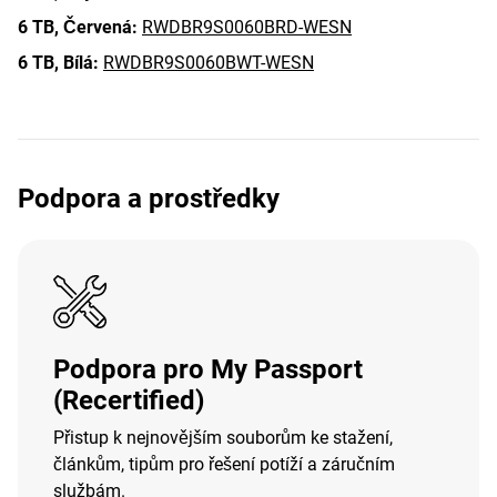
6 TB,
Červená:
RWDBR9S0060BRD-WESN
6 TB,
Bílá:
RWDBR9S0060BWT-WESN
Podpora a prostředky
Podpora pro My Passport
(Recertified)
Přistup k nejnovějším souborům ke stažení,
článkům, tipům pro řešení potíží a záručním
službám.