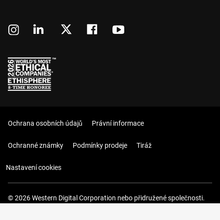
Ochrana osobních údajů
Právní informace
Ochranné známky
Podmínky prodeje
Tiráž
Nastavení cookies
© 2026 Western Digital Corporation nebo přidružené společnosti.
Všechna práva vyhrazena.
Váš košík (0 Položky)