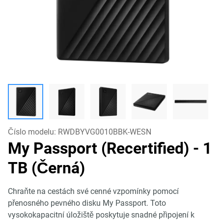
Číslo modelu:
RWDBYVG0010BBK-WESN
My Passport (Recertified)
- 1
TB (Černá)
Chraňte na cestách své cenné vzpomínky pomocí
přenosného pevného disku My Passport. Toto
vysokokapacitní úložiště poskytuje snadné připojení k