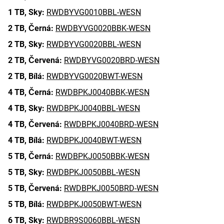
1 TB,
Sky:
RWDBYVG0010BBL-WESN
2 TB,
Černá:
RWDBYVG0020BBK-WESN
2 TB,
Sky:
RWDBYVG0020BBL-WESN
2 TB,
Červená:
RWDBYVG0020BRD-WESN
2 TB,
Bílá:
RWDBYVG0020BWT-WESN
4 TB,
Černá:
RWDBPKJ0040BBK-WESN
4 TB,
Sky:
RWDBPKJ0040BBL-WESN
4 TB,
Červená:
RWDBPKJ0040BRD-WESN
4 TB,
Bílá:
RWDBPKJ0040BWT-WESN
5 TB,
Černá:
RWDBPKJ0050BBK-WESN
5 TB,
Sky:
RWDBPKJ0050BBL-WESN
5 TB,
Červená:
RWDBPKJ0050BRD-WESN
5 TB,
Bílá:
RWDBPKJ0050BWT-WESN
6 TB,
Sky:
RWDBR9S0060BBL-WESN