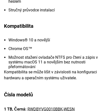
heslem
Stručný průvodce instalací
Kompatibilita
Windows® 10 a novější
Chrome OS™
Možnost stažení ovladače NTFS pro čtení a zápis v
systému macOS 11 a novějším bez nutnosti
přeformátování
Kompatibilita se může lišit v závislosti na konfiguraci
hardwaru a operačním systému uživatele.
Čísla modelů
1 TB,
Černá:
RWDBYVG0010BBK-WESN