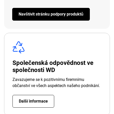
Navštívit stránku podpory produktů
Společenská odpovědnost ve
společnosti WD
Zavazujeme se k pozitivnímu firemnímu
občanství ve všech aspektech našeho podnikání.
Další informace