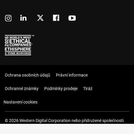
Ochrana osobních údajů
Právní informace
Ochranné známky
Podmínky prodeje
Tiráž
Nastavení cookies
© 2026 Western Digital Corporation nebo přidružené společnosti.
Všechna práva vyhrazena.
Váš košík (0 Položky)