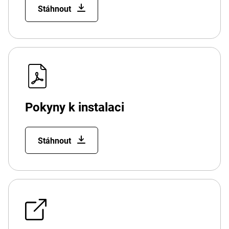
Stáhnout
Pokyny k instalaci
Stáhnout