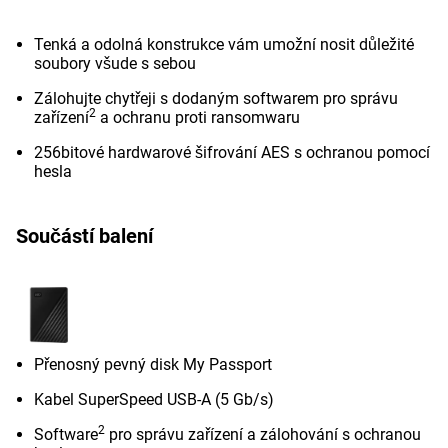
Tenká a odolná konstrukce vám umožní nosit důležité
soubory všude s sebou
Zálohujte chytřeji s dodaným softwarem pro správu
2
zařízení
a ochranu proti ransomwaru
256bitové hardwarové šifrování AES s ochranou pomocí
hesla
Součástí balení
Přenosný pevný disk My Passport
Kabel SuperSpeed USB-A (5 Gb/s)
2
Software
pro správu zařízení a zálohování s ochranou