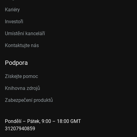
Kariéry
Investoři
Umístění kanceláří
Kontaktujte nás
Podpora
Získejte pomoc
Knihovna zdrojů
Zabezpečení produktů
Pondělí – Pátek, 9:00 – 18:00 GMT
31207940859