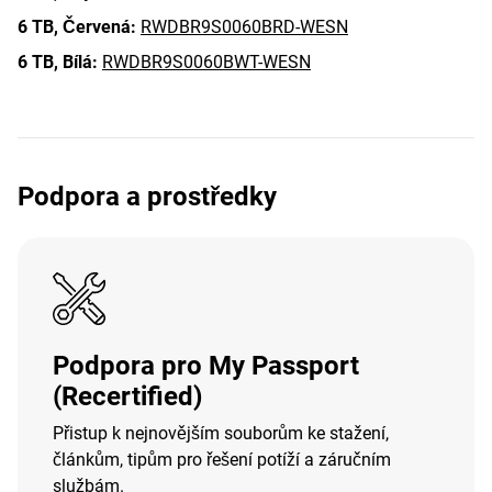
6 TB,
Červená:
RWDBR9S0060BRD-WESN
6 TB,
Bílá:
RWDBR9S0060BWT-WESN
Podpora a prostředky
Podpora pro My Passport
(Recertified)
Přistup k nejnovějším souborům ke stažení,
článkům, tipům pro řešení potíží a záručním
službám.