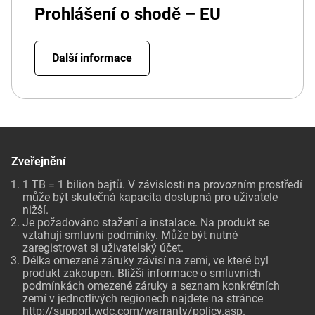
Prohlášení o shodě – EU
Další informace
Zveřejnění
1 TB = 1 bilion bajtů. V závislosti na provozním prostředí
může být skutečná kapacita dostupná pro uživatele
nižší.
Je požadováno stažení a instalace. Na produkt se
vztahují smluvní podmínky. Může být nutné
zaregistrovat si uživatelský účet.
Délka omezené záruky závisí na zemi, ve které byl
produkt zakoupen. Bližší informace o smluvních
podmínkách omezené záruky a seznam konkrétních
zemí v jednotlivých regionech najdete na stránce
http://support.wdc.com/warranty/policy.asp
.