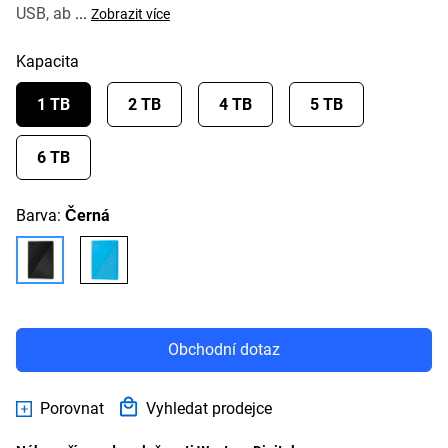
USB, ab
...
Zobrazit více
Kapacita
1 TB
2 TB
4 TB
5 TB
6 TB
Barva:
Černá
Obchodní dotaz
Porovnat
Vyhledat prodejce