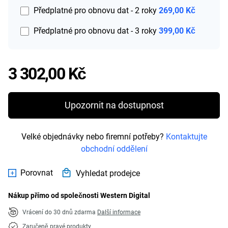
Předplatné pro obnovu dat - 2 roky
269,00 Kč
Předplatné pro obnovu dat - 3 roky
399,00 Kč
Price 3 302,00 Kč
3 302,00 Kč
Upozornit na dostupnost
Velké objednávky nebo firemní potřeby?
Kontaktujte
obchodní oddělení
Porovnat
Vyhledat prodejce
Nákup přímo od společnosti Western Digital
Vrácení do 30 dnů zdarma
Další informace
Zaručeně pravé produkty