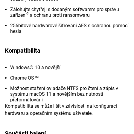
Zálohujte chytřeji s dodaným softwarem pro správu
2
zařízení
a ochranu proti ransomwaru
256bitové hardwarové šifrování AES s ochranou pomocí
hesla
Kompatibilita
Windows® 10 a novější
Chrome OS™
Možnost stažení ovladače NTFS pro čtení a zápis v
systému macOS 11 a novějším bez nutnosti
přeformátování
Kompatibilita se může lišit v závislosti na konfiguraci
hardwaru a operačním systému uživatele.
Součástí balení