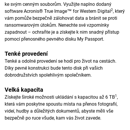
ke svým cenným souborům. Využijte naplno dodaný
2
software Acronis® True Image™ for Western Digital
, který
vám pomůže bezpečně zálohovat data a bránit se proti
ransomwarovým útokům. Nenechte své vzpomínky
zapadnout – ochraňte je a získejte k nim snadný přístup
pomocí přenosného pevného disku My Passport.
Tenké provedení
Tenké a odolné provedení se hodí pro život na cestách.
Díky pevné konstrukci bude tento disk při vašich
dobrodružstvích spolehlivým společníkem.
Velká kapacita
1
Získejte široké možnosti ukládání s kapacitou až 6 TB
,
která vám poskytne spoustu místa na přenos fotografií,
videí, hudby a důležitých dokumentů, abyste měli vše
bezpečně po ruce všude, kam vás život zavede.