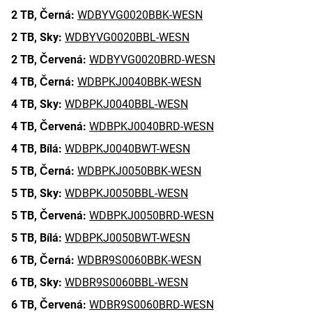
2 TB,
Černá:
WDBYVG0020BBK-WESN
2 TB,
Sky:
WDBYVG0020BBL-WESN
2 TB,
Červená:
WDBYVG0020BRD-WESN
4 TB,
Černá:
WDBPKJ0040BBK-WESN
4 TB,
Sky:
WDBPKJ0040BBL-WESN
4 TB,
Červená:
WDBPKJ0040BRD-WESN
4 TB,
Bílá:
WDBPKJ0040BWT-WESN
5 TB,
Černá:
WDBPKJ0050BBK-WESN
5 TB,
Sky:
WDBPKJ0050BBL-WESN
5 TB,
Červená:
WDBPKJ0050BRD-WESN
5 TB,
Bílá:
WDBPKJ0050BWT-WESN
6 TB,
Černá:
WDBR9S0060BBK-WESN
6 TB,
Sky:
WDBR9S0060BBL-WESN
6 TB,
Červená:
WDBR9S0060BRD-WESN