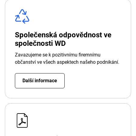
Společenská odpovědnost ve
společnosti WD
Zavazujeme se k pozitivnímu firemnímu
občanství ve všech aspektech našeho podnikání.
Další informace