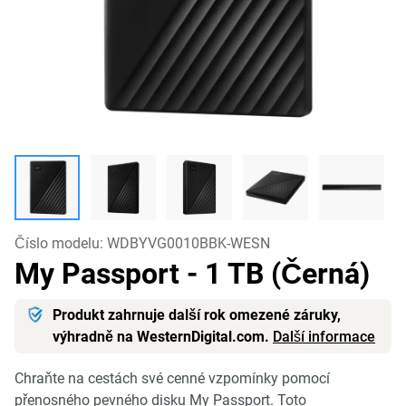
Číslo modelu:
WDBYVG0010BBK-WESN
My Passport
- 1 TB (Černá)
Produkt zahrnuje další rok omezené záruky,
výhradně na WesternDigital.com.
Další informace
Chraňte na cestách své cenné vzpomínky pomocí
přenosného pevného disku My Passport. Toto