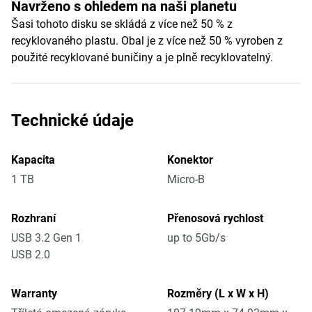
Navrženo s ohledem na naši planetu
Šasi tohoto disku se skládá z více než 50 % z
recyklovaného plastu. Obal je z více než 50 % vyroben z
použité recyklované buničiny a je plně recyklovatelný.
Technické údaje
Kapacita
Konektor
1 TB
Micro-B
Rozhraní
Přenosová rychlost
USB 3.2 Gen 1
up to 5Gb/s
USB 2.0
Warranty
Rozměry (L x W x H)