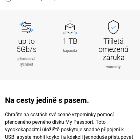
up to
1 TB
Tříletá
5Gb/s
omezená
kapacita
záruka
přenosová
rychlost
warranty
Na cesty jedině s pasem.
Chraňte na cestách své cenné vzpomínky pomocí
přenosného pevného disku My Passport. Toto
vysokokapacitní úložiště poskytuje snadné připojení k
USB, abyste mohli kdykoli a kdekoli jednoduše přistupovat