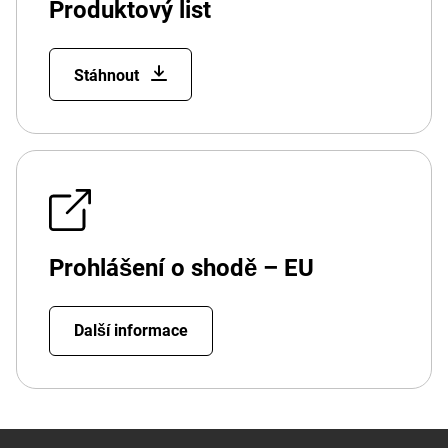
Produktový list
Stáhnout
Prohlášení o shodě – EU
Další informace