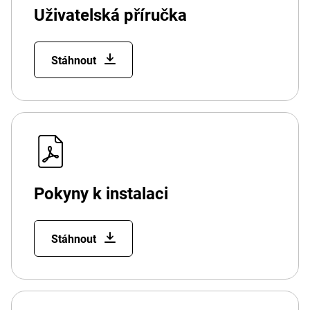
Uživatelská příručka
Stáhnout
Pokyny k instalaci
Stáhnout