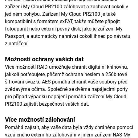
zařízení My Cloud PR2100 zálohovat a zachovat cokoli v
jediném pohybu. Zařízení My Cloud PR2100 je také
kompatibilní s formátem exFAT, takže můžete připojit
fotoaparát nebo externí pevný disk, jako je zařízení My
Passport, a automaticky nahrávat cokoli ihned po návratu
z natáčení.
Možnosti ochrany vašich dat
Více možností RAID umožňuje chránit digitální knihovnu,
jakkoli potřebujete, přičemž ochrana heslem a 256bitové
šifrování svazku AES pomáhá chránit vaše soubory před
zvědavýma očima. Společně se dvěma napájecími porty
pro případ výpadku napájení pomáhá zařízení My Cloud
PR2100 zajistit bezpečnost vašich dat.
Více možností zálohování
Pomáhá zajistit, aby vaše data byla vždy chráněna pomocí
vzdáleného externího zálohování v jiném zařízení NAS My