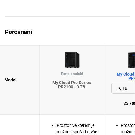
Porovnání
Tento produkt
My Cloud 
PR
Model
My Cloud Pro Series
PR2100 - 0 TB
25 70
Prostor, ve kterém je
Prostor
možné uspořádat vše
možné 