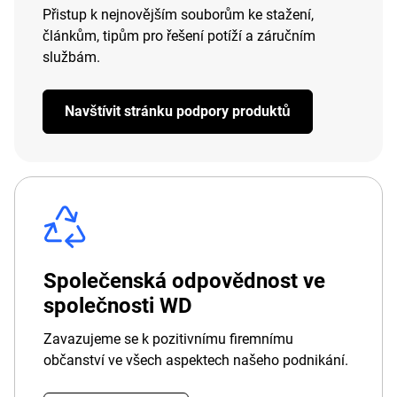
Přistup k nejnovějším souborům ke stažení,
článkům, tipům pro řešení potíží a záručním
službám.
Navštívit stránku podpory produktů
Společenská odpovědnost ve
společnosti WD
Zavazujeme se k pozitivnímu firemnímu
občanství ve všech aspektech našeho podnikání.