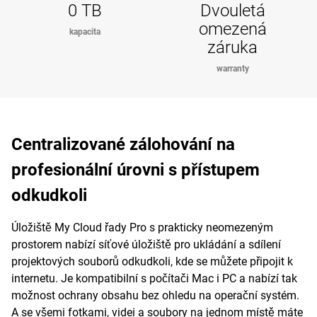
0 TB
Dvouletá
omezená
kapacita
záruka
warranty
Centralizované zálohování na
profesionální úrovni s přístupem
odkudkoli
Úložiště My Cloud řady Pro s prakticky neomezeným
prostorem nabízí síťové úložiště pro ukládání a sdílení
projektových souborů odkudkoli, kde se můžete připojit k
internetu. Je kompatibilní s počítači Mac i PC a nabízí tak
možnost ochrany obsahu bez ohledu na operační systém.
A se všemi fotkami, videi a soubory na jednom místě máte