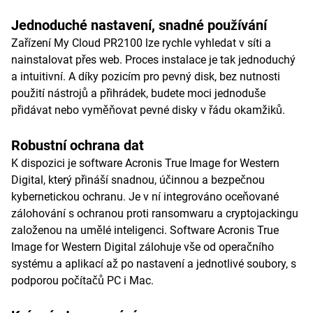
Jednoduché nastavení, snadné používání
Zařízení My Cloud PR2100 lze rychle vyhledat v síti a
nainstalovat přes web. Proces instalace je tak jednoduchý
a intuitivní. A díky pozicím pro pevný disk, bez nutnosti
použití nástrojů a přihrádek, budete moci jednoduše
přidávat nebo vyměňovat pevné disky v řádu okamžiků.
Robustní ochrana dat
K dispozici je software Acronis True Image for Western
Digital, který přináší snadnou, účinnou a bezpečnou
kybernetickou ochranu. Je v ní integrováno oceňované
zálohování s ochranou proti ransomwaru a cryptojackingu
založenou na umělé inteligenci. Software Acronis True
Image for Western Digital zálohuje vše od operačního
systému a aplikací až po nastavení a jednotlivé soubory, s
podporou počítačů PC i Mac.