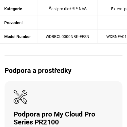
Kategorie
Šasi pro úložiště NAS
Externí p
Provedení
-
Model Number
WDBBCL0000NBK-EESN
WDBNFA01
Podpora a prostředky
Podpora pro My Cloud Pro
Series PR2100