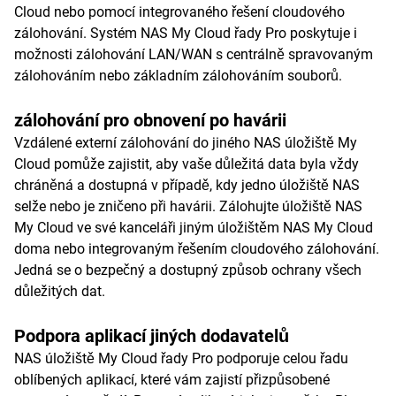
Cloud nebo pomocí integrovaného řešení cloudového
zálohování. Systém NAS My Cloud řady Pro poskytuje i
možnosti zálohování LAN/WAN s centrálně spravovaným
zálohováním nebo základním zálohováním souborů.
zálohování pro obnovení po havárii
Vzdálené externí zálohování do jiného NAS úložiště My
Cloud pomůže zajistit, aby vaše důležitá data byla vždy
chráněná a dostupná v případě, kdy jedno úložiště NAS
selže nebo je zničeno při havárii. Zálohujte úložiště NAS
My Cloud ve své kanceláři jiným úložištěm NAS My Cloud
doma nebo integrovaným řešením cloudového zálohování.
Jedná se o bezpečný a dostupný způsob ochrany všech
důležitých dat.
Podpora aplikací jiných dodavatelů
NAS úložiště My Cloud řady Pro podporuje celou řadu
oblíbených aplikací, které vám zajistí přizpůsobené