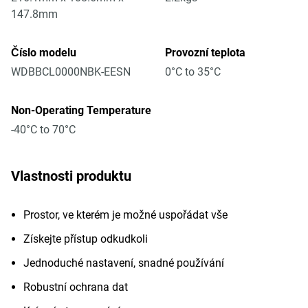
147.8mm
Číslo modelu
Provozní teplota
WDBBCL0000NBK-EESN
0°C to 35°C
Non-Operating Temperature
-40°C to 70°C
Vlastnosti produktu
Prostor, ve kterém je možné uspořádat vše
Získejte přístup odkudkoli
Jednoduché nastavení, snadné používání
Robustní ochrana dat