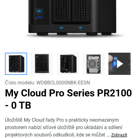
Číslo modelu:
WDBBCL0000NBK-EESN
My Cloud Pro Series PR2100
- 0 TB
Úložiště My Cloud řady Pro s prakticky neomezeným
prostorem nabízí síťové úložiště pro ukládání a sdílení
projektových souborů odkudkoli, kde se můžet
...
Zobrazit