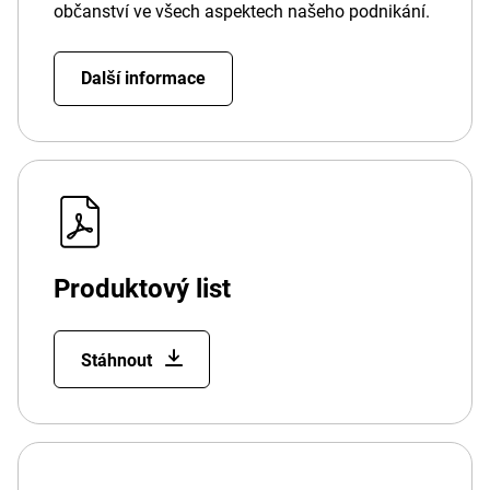
občanství ve všech aspektech našeho podnikání.
Další informace
Produktový list
Stáhnout