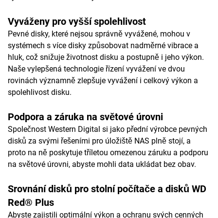
Vyváženy pro vyšší spolehlivost
Pevné disky, které nejsou správně vyvážené, mohou v
systémech s více disky způsobovat nadměrné vibrace a
hluk, což snižuje životnost disku a postupně i jeho výkon.
Naše vylepšená technologie řízení vyvážení ve dvou
rovinách významně zlepšuje vyvážení i celkový výkon a
spolehlivost disku.
Podpora a záruka na světové úrovni
Společnost Western Digital si jako přední výrobce pevných
disků za svými řešeními pro úložiště NAS plně stojí, a
proto na ně poskytuje tříletou omezenou záruku a podporu
na světové úrovni, abyste mohli data ukládat bez obav.
Srovnání disků pro stolní počítače a disků WD
Red® Plus
Abyste zajistili optimální výkon a ochranu svých cenných