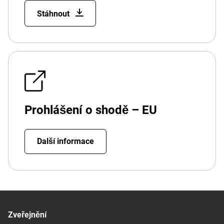
Stáhnout
Prohlášení o shodě – EU
Další informace
Zveřejnění