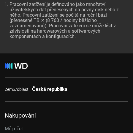
Pracovní zatížení je definováno jako množství
uživatelských dat přenesených na pevný disk nebo z
něho. Pracovní zatížení se počítá na roční bázi
(přenesené TB ✕ (8 760 / hodiny běžícího
zaznamenávání)). Pracovní zatížení se může lišit v
závislosti na hardwarových a softwarových
komponentách a konfiguracích.
Česká republika
Země/oblast
Nakupování
Můj účet