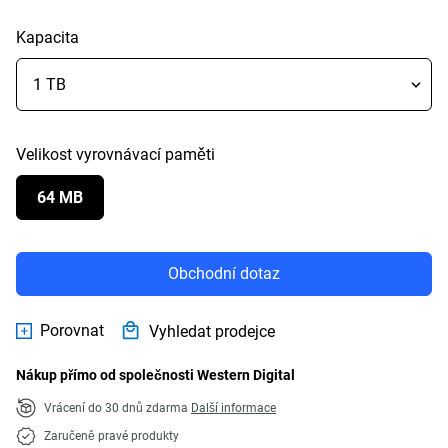
Kapacita
Velikost vyrovnávací paměti
64 MB
Obchodní dotaz
Porovnat
Vyhledat prodejce
Nákup přímo od společnosti Western Digital
Vrácení do 30 dnů zdarma
Další informace
Zaručeně pravé produkty