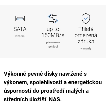
SATA
up to
Tříletá
150MB/s
omezená
rozhraní
záruka
přenosová
rychlost
warranty
Výkonné pevné disky navržené s
výkonem, spolehlivostí a energetickou
úsporností do prostředí malých a
středních úložišť NAS.