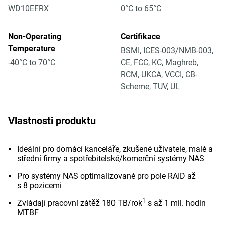
WD10EFRX
0°C to 65°C
Non-Operating
Certifikace
Temperature
BSMI, ICES-003/NMB-003,
-40°C to 70°C
CE, FCC, KC, Maghreb,
RCM, UKCA, VCCI, CB-
Scheme, TUV, UL
Vlastnosti produktu
Ideální pro domácí kanceláře, zkušené uživatele, malé a
střední firmy a spotřebitelské/komerční systémy NAS
Pro systémy NAS optimalizované pro pole RAID až
s 8 pozicemi
1
Zvládají pracovní zátěž 180 TB/rok
s až 1 mil. hodin
MTBF