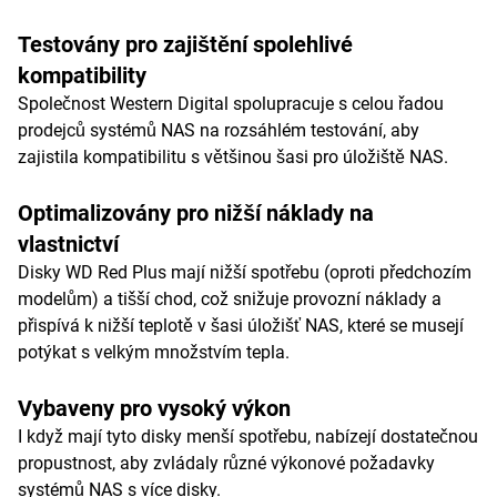
Testovány pro zajištění spolehlivé
kompatibility
Společnost Western Digital spolupracuje s celou řadou
prodejců systémů NAS na rozsáhlém testování, aby
zajistila kompatibilitu s většinou šasi pro úložiště NAS.
Optimalizovány pro nižší náklady na
vlastnictví
Disky WD Red Plus mají nižší spotřebu (oproti předchozím
modelům) a tišší chod, což snižuje provozní náklady a
přispívá k nižší teplotě v šasi úložišť NAS, které se musejí
potýkat s velkým množstvím tepla.
Vybaveny pro vysoký výkon
I když mají tyto disky menší spotřebu, nabízejí dostatečnou
propustnost, aby zvládaly různé výkonové požadavky
systémů NAS s více disky.