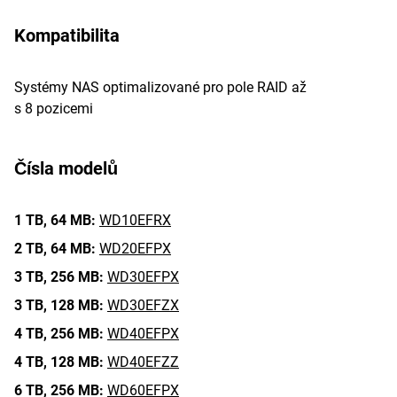
Kompatibilita
Systémy NAS optimalizované pro pole RAID až
s 8 pozicemi
Čísla modelů
1 TB,
64 MB:
WD10EFRX
2 TB,
64 MB:
WD20EFPX
3 TB,
256 MB:
WD30EFPX
3 TB,
128 MB:
WD30EFZX
4 TB,
256 MB:
WD40EFPX
4 TB,
128 MB:
WD40EFZZ
6 TB,
256 MB:
WD60EFPX