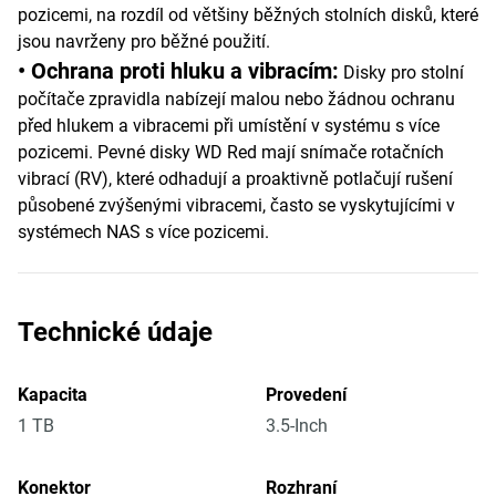
pozicemi, na rozdíl od většiny běžných stolních disků, které
jsou navrženy pro běžné použití.
• Ochrana proti hluku a vibracím:
Disky pro stolní
počítače zpravidla nabízejí malou nebo žádnou ochranu
před hlukem a vibracemi při umístění v systému s více
pozicemi. Pevné disky WD Red mají snímače rotačních
vibrací (RV), které odhadují a proaktivně potlačují rušení
působené zvýšenými vibracemi, často se vyskytujícími v
systémech NAS s více pozicemi.
Technické údaje
Kapacita
Provedení
1 TB
3.5-Inch
Konektor
Rozhraní