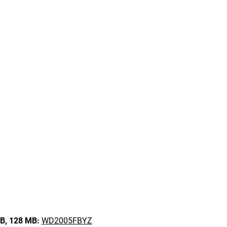
B,
128 MB:
WD2005FBYZ