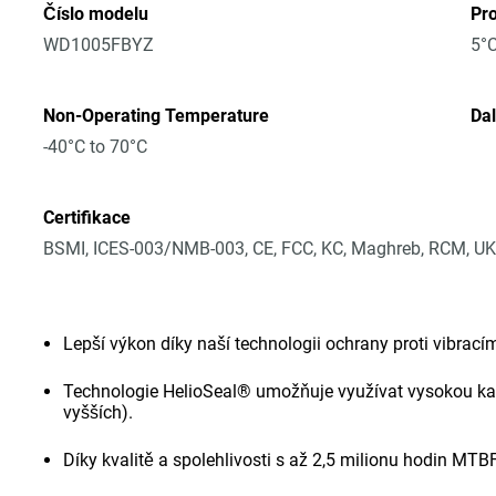
Číslo modelu
Pro
WD1005FBYZ
5°C
Non-Operating Temperature
Dal
-40°C to 70°C
Certifikace
BSMI, ICES-003/NMB-003, CE, FCC, KC, Maghreb, RCM, UK
Lepší výkon díky naší technologii ochrany proti vibrací
Technologie HelioSeal® umožňuje využívat vysokou kapa
vyšších).
Díky kvalitě a spolehlivosti s až 2,5 milionu hodin MT