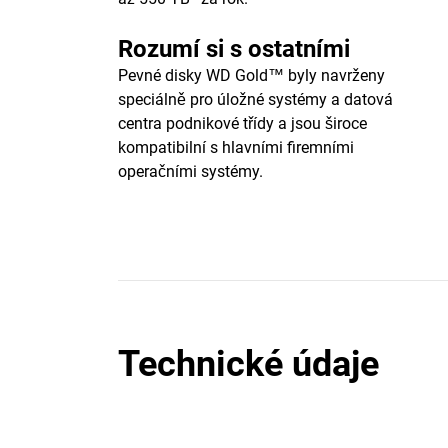
Rozumí si s ostatními
Pevné disky WD Gold™ byly navrženy
speciálně pro úložné systémy a datová
centra podnikové třídy a jsou široce
kompatibilní s hlavními firemními
operačními systémy.
Technické údaje