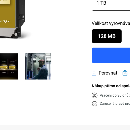
Velikost vyrovnáv
128 MB
Porovnat
Nákup přímo od spol
Vrácení do 30 dn
Zaručeně pravé pr