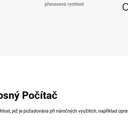
přenosová rychlost
osný Počítač
hlost, jež je požadována při náročných využitích, například úprav