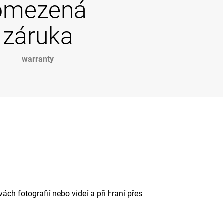
omezená
záruka
warranty
ách fotografií nebo videí a při hraní přes