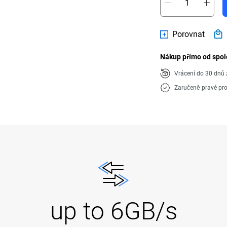
Porovnat
Nákup přímo od spol
Vrácení do 30 dn
Zaručeně pravé pr
up to 6GB/s