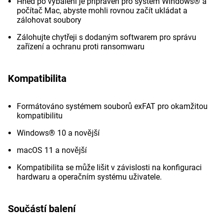
Hned po vybalení je připraven pro systém Windows® a
počítač Mac, abyste mohli rovnou začít ukládat a
zálohovat soubory
Zálohujte chytřeji s dodaným softwarem pro správu
zařízení a ochranu proti ransomwaru
Kompatibilita
Formátováno systémem souborů exFAT pro okamžitou
kompatibilitu
Windows® 10 a novější
macOS 11 a novější
Kompatibilita se může lišit v závislosti na konfiguraci
hardwaru a operačním systému uživatele.
Součástí balení