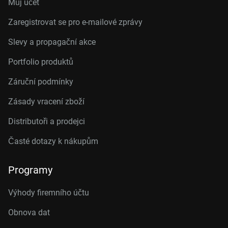
Můj účet
Zaregistrovat se pro e-mailové zprávy
Slevy a propagační akce
Portfolio produktů
Záruční podmínky
Zásady vracení zboží
Distributoři a prodejci
Časté dotazy k nákupům
Programy
Výhody firemního účtu
Obnova dat