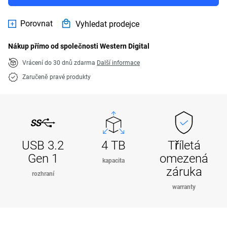
Porovnat
Vyhledat prodejce
Nákup přímo od společnosti Western Digital
Vrácení do 30 dnů zdarma
Další informace
Zaručeně pravé produkty
USB 3.2
4 TB
Tříletá
Gen 1
omezená
kapacita
záruka
rozhraní
warranty