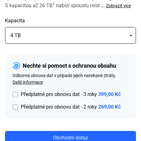
1
S kapacitou až 26 TB
nabízí spoustu míst
...
Zobrazit více
Kapacita
Nechte si pomoct s ochranou obsahu
Odborná obnova dat v případě jejich nečekané ztráty.
Další informace
Předplatné pro obnovu dat - 3 roky
399,00 Kč
Předplatné pro obnovu dat - 2 roky
269,00 Kč
Obchodní dotaz