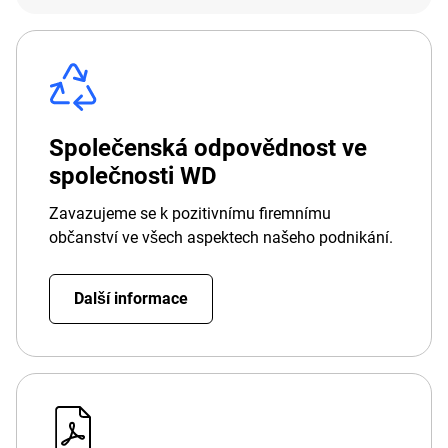
Společenská odpovědnost ve
společnosti WD
Zavazujeme se k pozitivnímu firemnímu
občanství ve všech aspektech našeho podnikání.
Další informace