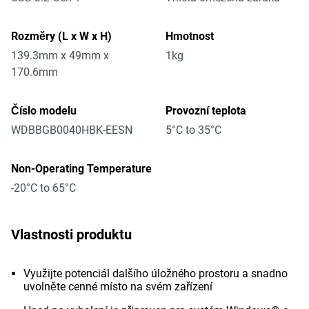
Rozměry (L x W x H)
Hmotnost
139.3mm x 49mm x
1kg
170.6mm
Číslo modelu
Provozní teplota
WDBBGB0040HBK-EESN
5°C to 35°C
Non-Operating Temperature
-20°C to 65°C
Vlastnosti produktu
Využijte potenciál dalšího úložného prostoru a snadno
uvolněte cenné místo na svém zařízení