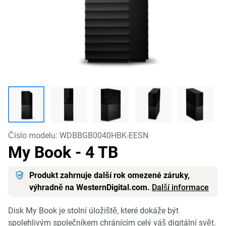
Číslo modelu:
WDBBGB0040HBK-EESN
My Book
- 4 TB
Produkt zahrnuje další rok omezené záruky,
výhradně na WesternDigital.com.
Další informace
Disk My Book je stolní úložiště, které dokáže být
spolehlivým společníkem chránícím celý váš digitální svět.