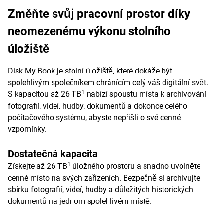
Změňte svůj pracovní prostor díky
neomezenému výkonu stolního
úložiště
Disk My Book je stolní úložiště, které dokáže být
spolehlivým společníkem chránícím celý váš digitální svět.
1
S kapacitou až 26 TB
nabízí spoustu místa k archivování
fotografií, videí, hudby, dokumentů a dokonce celého
počítačového systému, abyste nepřišli o své cenné
vzpomínky.
Dostatečná kapacita
1
Získejte až 26 TB
úložného prostoru a snadno uvolněte
cenné místo na svých zařízeních. Bezpečně si archivujte
sbírku fotografií, videí, hudby a důležitých historických
dokumentů na jednom spolehlivém místě.